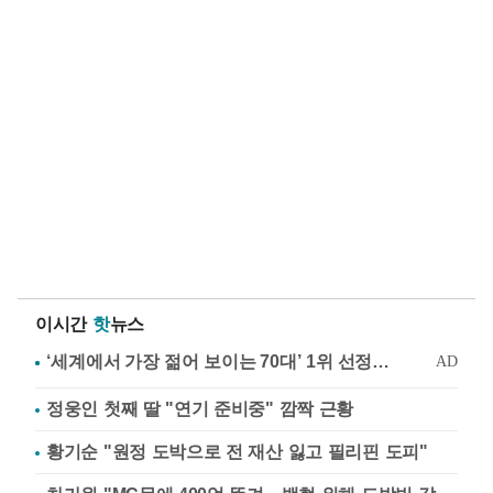
이시간
핫
뉴스
정웅인 첫째 딸 "연기 준비중" 깜짝 근황
황기순 "원정 도박으로 전 재산 잃고 필리핀 도피"