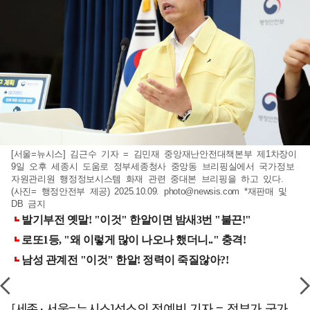
[서울=뉴시스] 김근수 기자 = 김민재 중앙재난안전대책본부 제1차장이
9일 오후 세종시 도움로 정부세종청사 중앙동 브리핑실에서 국가정보
자원관리원 행정정보시스템 화재 관련 중대본 브리핑을 하고 있다.
(사진= 행정안전부 제공) 2025.10.09.
photo@newsis.com
*재판매 및
DB 금지
[세종·서울=뉴시스]성소의 정예빈 기자 = 정부가 국가