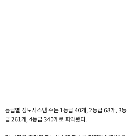
등급별 정보시스템 수는 1등급 40개, 2등급 68개, 3등
급 261개, 4등급 340개로 파악됐다.