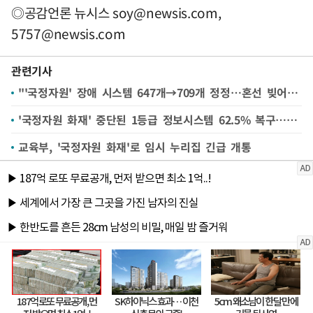
◎공감언론 뉴시스
soy@newsis.com
,
5757@newsis.com
관련기사
"'국정자원' 장애 시스템 647개→709개 정정…혼선 빚어 죄송"[일문일답]
'국정자원 화재' 중단된 1등급 정보시스템 62.5% 복구…"15일부터 갯수 늘 것"
교육부, '국정자원 화재'로 임시 누리집 긴급 개통