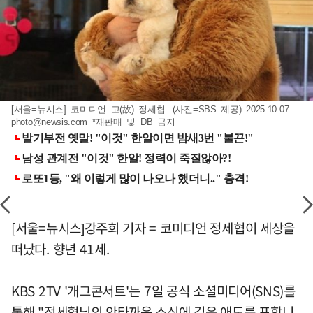
[서울=뉴시스] 코미디언 고(故) 정세협. (사진=SBS 제공) 2025.10.07.
photo@newsis.com
*재판매 및 DB 금지
[서울=뉴시스]강주희 기자 = 코미디언 정세협이 세상을
떠났다. 향년 41세.
KBS 2TV '개그콘서트'는 7일 공식 소셜미디어(SNS)를
통해 "정세협님의 안타까운 소식에 깊은 애도를 표합니