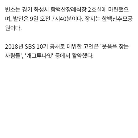
빈소는 경기 화성시 함백산장례식장 2호실에 마련됐으
며, 발인은 9일 오전 7시40분이다. 장지는 함백산추모공
원이다.
2018년 SBS 10기 공채로 데뷔한 고인은 '웃음을 찾는
사람들', '개그투나잇' 등에서 활약했다.