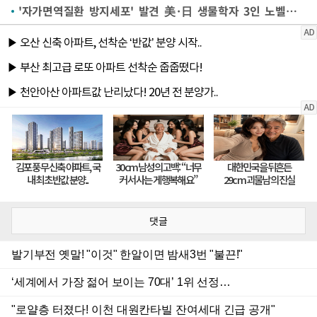
'자가면역질환 방지세포' 발견 美·日 생물학자 3인 노벨의학상 수상(종합)
댓글