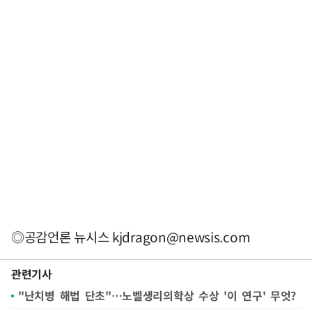
◎공감언론 뉴시스
kjdragon@newsis.com
관련기사
"난치병 해법 단초"…노벨생리의학상 수상 '이 연구' 무엇?