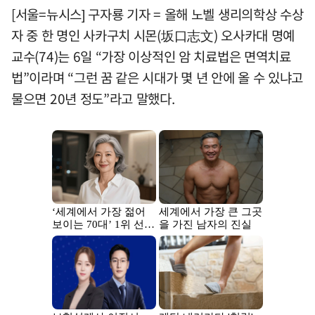
[서울=뉴시스] 구자룡 기자 = 올해 노벨 생리의학상 수상
자 중 한 명인 사카구치 시몬(坂口志文) 오사카대 명예
교수(74)는 6일 “가장 이상적인 암 치료법은 면역치료
법”이라며 “그런 꿈 같은 시대가 몇 년 안에 올 수 있냐고
물으면 20년 정도”라고 말했다.