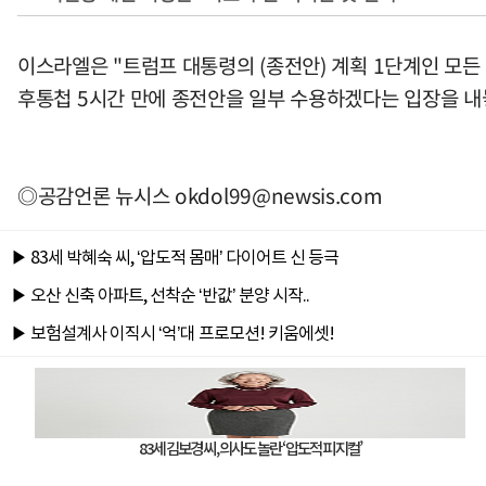
이스라엘은 "트럼프 대통령의 (종전안) 계획 1단계인 모든
후통첩 5시간 만에 종전안을 일부 수용하겠다는 입장을 내
◎공감언론 뉴시스
okdol99@newsis.com