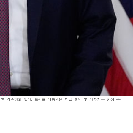
견 후 악수하고 있다. 트럼프 대통령은 이날 회담 후 가자지구 전쟁 종식