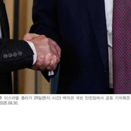
냐후 이스라엘 총리가 29일(현지 시간) 백악관 국빈 만찬장에서 공동 기자회
.09.30.