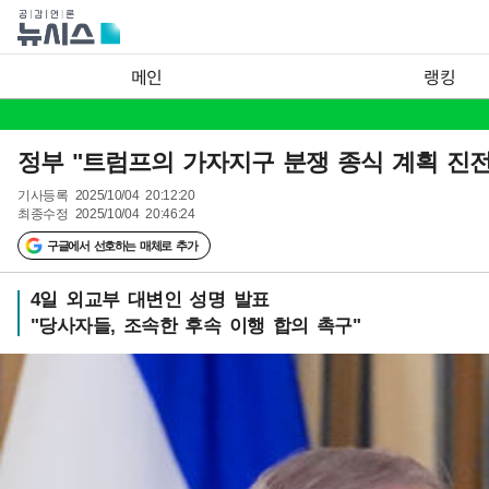
메인
랭킹
정부 "트럼프의 가자지구 분쟁 종식 계획 진전
기사등록
2025/10/04 20:12:20
최종수정
2025/10/04 20:46:24
구글에서 선호하는 매체로 추가
4일 외교부 대변인 성명 발표
"당사자들, 조속한 후속 이행 합의 촉구"