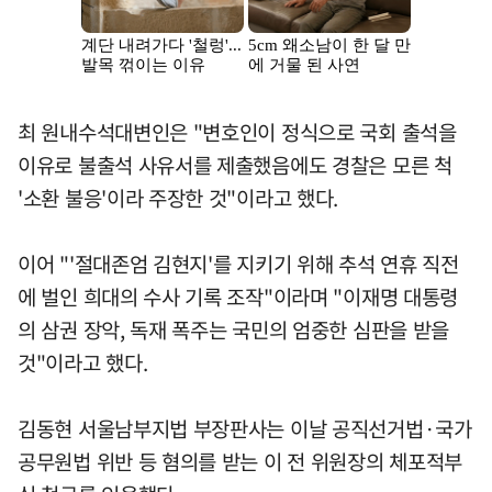
최 원내수석대변인은 "변호인이 정식으로 국회 출석을
이유로 불출석 사유서를 제출했음에도 경찰은 모른 척
'소환 불응'이라 주장한 것"이라고 했다.
이어 "'절대존엄 김현지'를 지키기 위해 추석 연휴 직전
에 벌인 희대의 수사 기록 조작"이라며 "이재명 대통령
의 삼권 장악, 독재 폭주는 국민의 엄중한 심판을 받을
것"이라고 했다.
김동현 서울남부지법 부장판사는 이날 공직선거법·국가
공무원법 위반 등 혐의를 받는 이 전 위원장의 체포적부