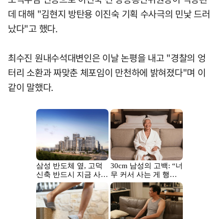
데 대해 "김현지 방탄용 이진숙 기획 수사극의 민낯 드러
났다"고 했다.
최수진 원내수석대변인은 이날 논평을 내고 "경찰의 엉
터리 소환과 짜맞춘 체포임이 만천하에 밝혀졌다"며 이
같이 말했다.