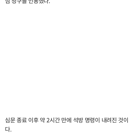
심 청구를 인용했다.
심문 종료 이후 약 2시간 만에 석방 명령이 내려진 것이
다.