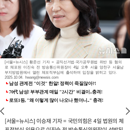
[서울=뉴시스] 황준선 기자 = 공직선거법·국가공무원법 위반 등 혐의
로 체포된 이진숙 전 방송통신위원장이 4일 오후 서울 양천구 서울남
부지방법원에서 열린 체포적부심에 출석하며 입장을 밝히고 있다.
2025.10.04.
hwang@newsis.com
[서울=뉴시스] 이승재 기자 = 국민의힘은 4일 법원의 체
포적부심 인용으로 이진숙 전 방송통신위원장이 석방된