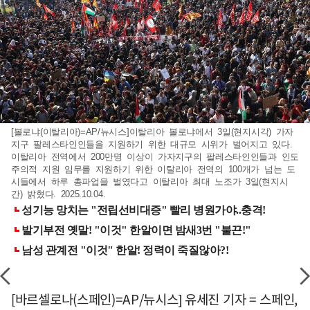
[볼로냐(이탈리아)=AP/뉴시스]이탈리아 볼로냐에서 3일(현지시각) 가자
지구 팔레스타인인들을 지원하기 위한 대규모 시위가 벌어지고 있다.
이탈리아 전역에서 200만명 이상이 가자지구의 팔레스타인인들과 인도
주의적 지원 임무를 지원하기 위한 이탈리아 전역의 100개가 넘는 도
시들에서 하루 총파업을 벌였다고 이탈리아 최대 노조가 3일(현지시
간) 밝혔다. 2025.10.04.
[바르셀로나(스페인)=AP/뉴시스] 유세진 기자 = 스페인,