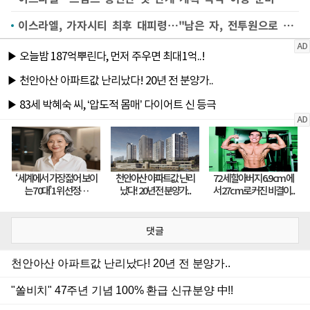
이스라엘, 가자시티 최후 대피령…"남은 자, 전투원으로 간주"
댓글