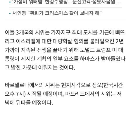
'가성비 워터밤' 한강수영장…문신고객·성묘사음원 민원
서인영 "환희가 크리스마스 같이 보내자 해"
이들 3개국의 시위는 가자지구 최대 도시를 기근에 빠뜨
리고 이스라엘에 대한 대량학살 혐의를 불러일으킨 2년
가까이 지속된 전쟁을 끝내기 위해 도널드 트럼프 미 대
통령이 제시한 계획의 일부 요소를 하마스가 받아들였다
고 밝힌 가운데 이뤄지는 것이다.
바르셀로나에서의 시위는 현지시각으로 정오(한국시간
오후 7시) 시작될 예정이며, 마드리드에서의 시위는 저
녁에 뒤따를 예정이다.