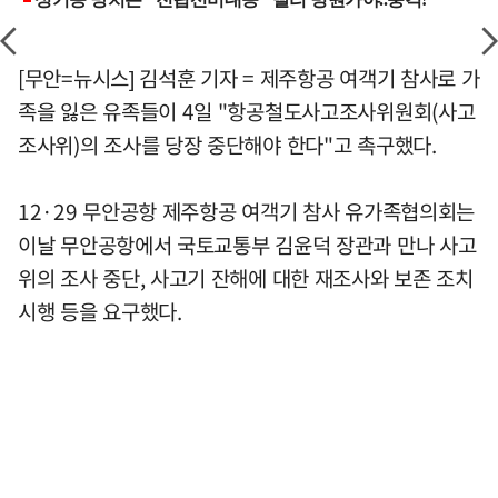
[무안=뉴시스] 김석훈 기자 = 제주항공 여객기 참사로 가
족을 잃은 유족들이 4일 "항공철도사고조사위원회(사고
조사위)의 조사를 당장 중단해야 한다"고 촉구했다.
12·29 무안공항 제주항공 여객기 참사 유가족협의회는
이날 무안공항에서 국토교통부 김윤덕 장관과 만나 사고
위의 조사 중단, 사고기 잔해에 대한 재조사와 보존 조치
시행 등을 요구했다.