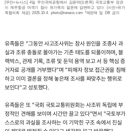
[무안=뉴시스] 4일 무안국제공항에서 김윤덕(오른쪽) 국토교통부 장관
이 제주항공 여객기 참사 유가족의 질문에 답변하고 있다. (사진=유가
족협의회 제공) 2025.10.4.
photo@newsis.com
*재판매 및 DB 금지
유족들은 "그동안 사고조사위는 참사 원인을 조종사 과
실과 조류 충돌로 몰아가는 기존 태도를 되풀이하며, 블
랙박스, 관제 기록, 조류 및 둔덕 용역 보고 서 등 핵심 증
거자료 공개를 거부했다"며 "피해자 정보 접근권을 침해
하고 이미 결론을 정해 놓은채 조사를 짜맞추는 행위로
보인다"고 성토했다.
유족들은 또 "국회 국토교통위원회는 사조위 독립에 부
정적인 견해를 보이며 시간만 끌고 있다"면서 "국토부가
스스로의 과실을 조사하는 이 기막힌 구조 속에서 진실