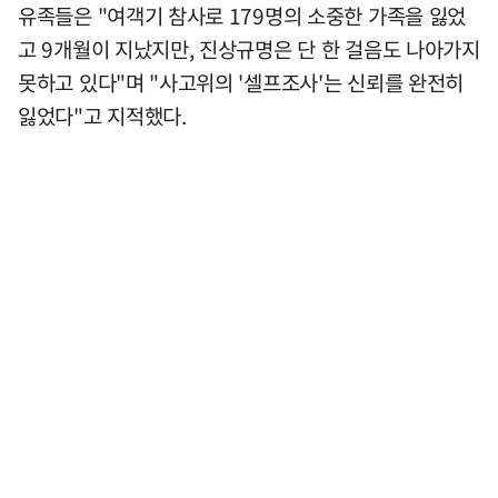
유족들은 "여객기 참사로 179명의 소중한 가족을 잃었
고 9개월이 지났지만, 진상규명은 단 한 걸음도 나아가지
못하고 있다"며 "사고위의 '셀프조사'는 신뢰를 완전히
잃었다"고 지적했다.