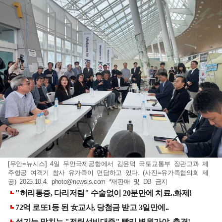
[무안=뉴시스] 4일 무안국제공항에서 김윤덕 국토교통부 장관고과 제
주항공 여객기 참사 유가족이 면담하고 있다. (사진=유가족협의회 제
공) 2025.10.4.
photo@newsis.com
*재판매 및 DB 금지