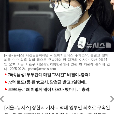
[서울=뉴시스] 사진공동취재단 = 도이치모터스 주가조작, 통일교 청탁·
뇌물 수수 의혹 혐의 등으로 구속기소 된 김건희 여사가 지난 9월24
일 오후 서울 서초구 서울중앙지방법원에서 열린 첫 재판에 출석해 있
다. 2025.09.24.
photo@newsis.com
[서울=뉴시스] 장한지 기자 = 역대 영부인 최초로 구속된