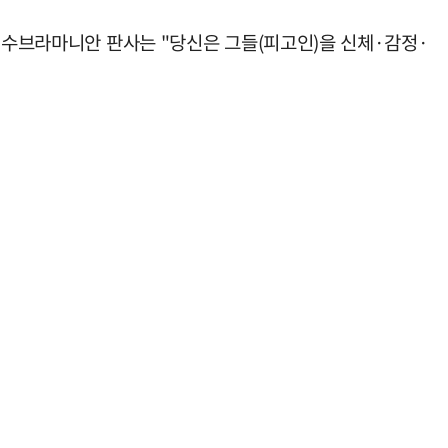
 수브라마니안 판사는 "당신은 그들(피고인)을 신체·감정·