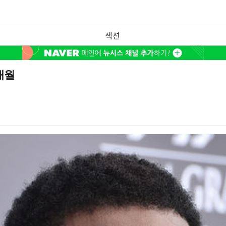
섹션
개월