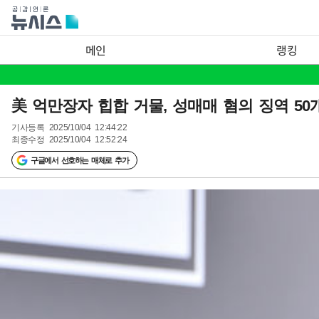
메인
랭킹
美 억만장자 힙합 거물, 성매매 혐의 징역 50
기사등록
2025/10/04 12:44:22
최종수정
2025/10/04 12:52:24
구글에서 선호하는 매체로 추가