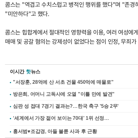
콤스는 "역겹고 수치스럽고 병적인 행위를 했다"며 "존경
"미안하다"고 했다.
콤스는 힙합계에서 절대적인 영향력을 이용, 여러 여성에게 
매매 및 공갈 혐의는 강제성이 없었다는 점이 인정, 무죄가 
이시간
핫
뉴스
"서장훈, 28억에 산 서초 건물 450억에 매물로"
방은희, 어머니 고독사에 오열 "이틀 만에 발견"
심판 성 접대 7경기 결과는?…한국 축구 '5승 2무'
홍서범♥조갑경, 아들 불륜 사과 후 근황