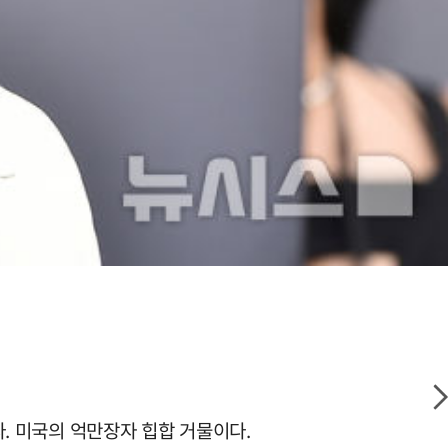
다. 미국의 억만장자 힙합 거물이다.