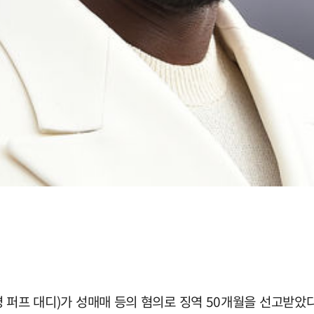
동명 퍼프 대디)가 성매매 등의 혐의로 징역 50개월을 선고받았