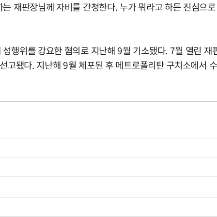
하는 재판장님께 자비를 간청한다. 누가 뭐라고 하든 진심으로
성행위를 강요한 혐의로 지난해 9월 기소됐다. 7월 열린 재판에
선고됐다. 지난해 9월 체포된 후 메트로폴리탄 구치소에서 수감