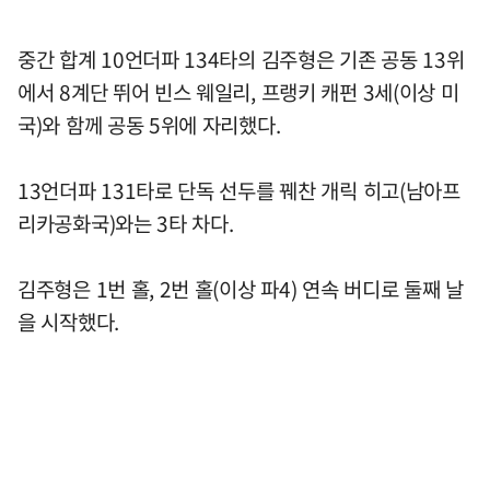
중간 합계 10언더파 134타의 김주형은 기존 공동 13위
에서 8계단 뛰어 빈스 웨일리, 프랭키 캐펀 3세(이상 미
국)와 함께 공동 5위에 자리했다.
13언더파 131타로 단독 선두를 꿰찬 개릭 히고(남아프
리카공화국)와는 3타 차다.
김주형은 1번 홀, 2번 홀(이상 파4) 연속 버디로 둘째 날
을 시작했다.