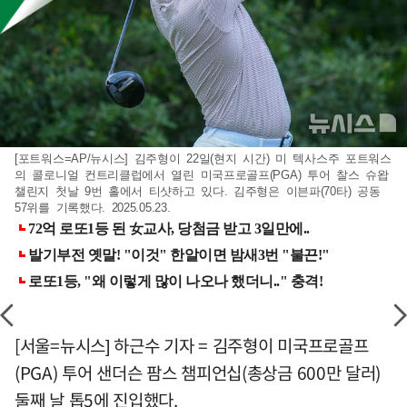
[포트워스=AP/뉴시스] 김주형이 22일(현지 시간) 미 텍사스주 포트워스
의 콜로니얼 컨트리클럽에서 열린 미국프로골프(PGA) 투어 찰스 슈왑
챌린지 첫날 9번 홀에서 티샷하고 있다. 김주형은 이븐파(70타) 공동
57위를 기록했다. 2025.05.23.
[서울=뉴시스] 하근수 기자 = 김주형이 미국프로골프
(PGA) 투어 샌더슨 팜스 챔피언십(총상금 600만 달러)
둘째 날 톱5에 진입했다.