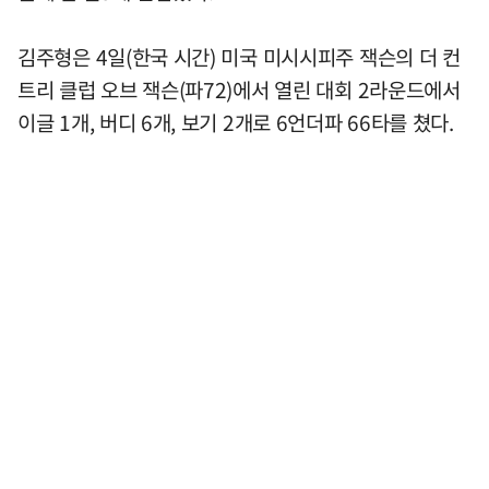
김주형은 4일(한국 시간) 미국 미시시피주 잭슨의 더 컨
트리 클럽 오브 잭슨(파72)에서 열린 대회 2라운드에서
이글 1개, 버디 6개, 보기 2개로 6언더파 66타를 쳤다.