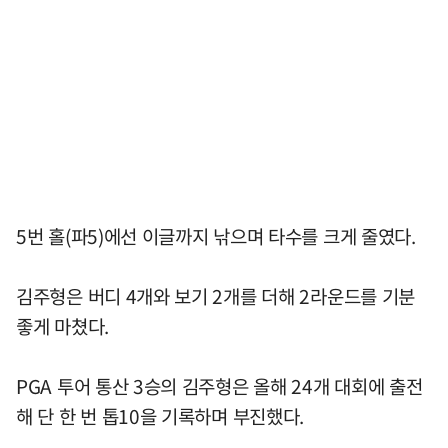
5번 홀(파5)에선 이글까지 낚으며 타수를 크게 줄였다.
김주형은 버디 4개와 보기 2개를 더해 2라운드를 기분
좋게 마쳤다.
PGA 투어 통산 3승의 김주형은 올해 24개 대회에 출전
해 단 한 번 톱10을 기록하며 부진했다.