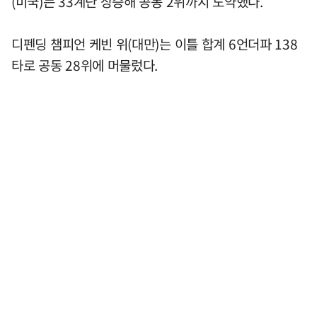
(미국)는 33계단 상승해 공동 2위까지 도약했다.
디펜딩 챔피언 케빈 위(대만)는 이틀 합계 6언더파 138
타로 공동 28위에 머물렀다.