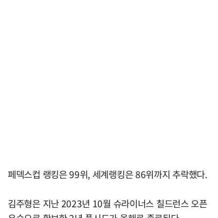
페덱스컵 랭킹은 99위, 세계랭킹은 86위까지 추락했다.
김주형은 지난 2023년 10월 슈라이너스 칠드런스 오픈
우승으로 확보한 2년 풀시드가 올해로 종료된다.