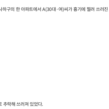
사하구의 한 아파트에서 A(30대·여)씨가 흉기에 찔려 쓰러진
로 추락해 쓰러져 있었다.