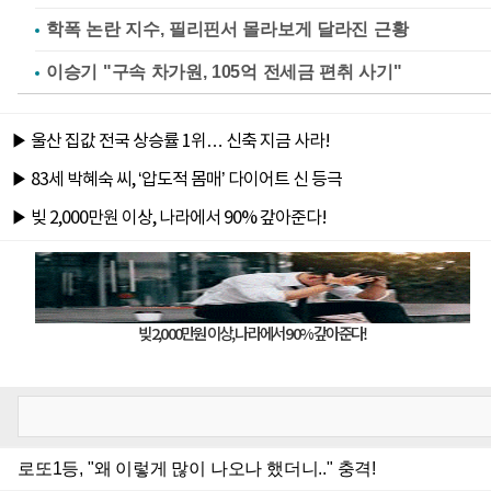
학폭 논란 지수, 필리핀서 몰라보게 달라진 근황
이승기 "구속 차가원, 105억 전세금 편취 사기"