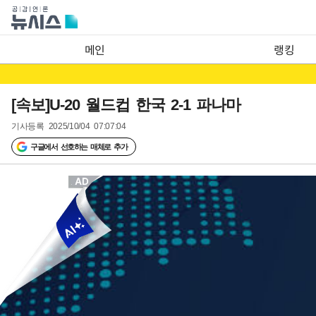
메인
랭킹
[속보]U-20 월드컵 한국 2-1 파나마
기사등록
2025/10/04 07:07:04
구글에서 선호하는 매체로 추가