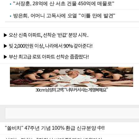
"서장훈, 28억에 산 서초 건물 450억에 매물로"
방은희, 어머니 고독사에 오열 "이틀 만에 발견"