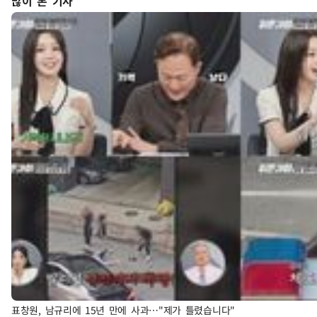
많이 본 기사
표창원, 남규리에 15년 만에 사과…"제가 틀렸습니다"