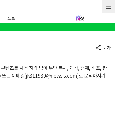
포토
가
가
텐츠를 사전 허락 없이 무단 복사, 개작, 전재, 배포, 판
 또는 이메일(
jk311930@newsis.com
)로 문의하시기