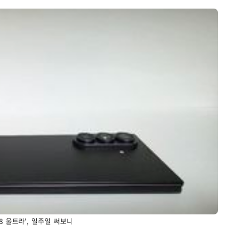
8 울트라', 일주일 써보니