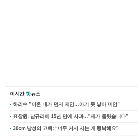
이시간
핫
뉴스
하리수 "이혼 내가 먼저 제안…아기 못 낳아 미안"
표창원, 남규리에 15년 만에 사과…"제가 틀렸습니다"