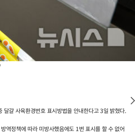
m
중 달걀 사육환경번호 표시방법을 안내한다고 3일 밝혔다.
가 방역정책에 따라 미방사했음에도 1번 표시를 할 수 없어