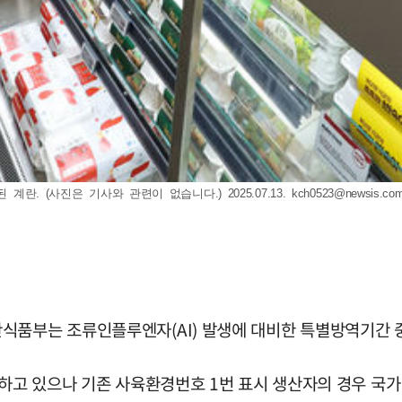
란. (사진은 기사와 관련이 없습니다.) 2025.07.13.
kch0523@newsis.co
식품부는 조류인플루엔자(AI) 발생에 대비한 특별방역기간 
영하고 있으나 기존 사육환경번호 1번 표시 생산자의 경우 국