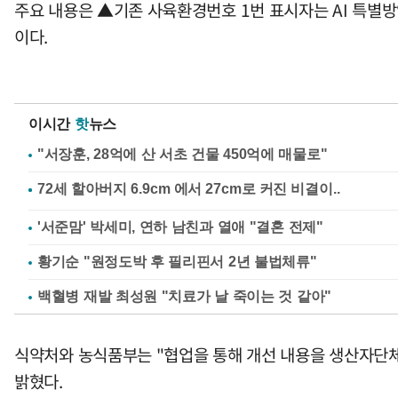
주요 내용은 ▲기존 사육환경번호 1번 표시자는 AI 특별
이다.
이시간
핫
뉴스
"서장훈, 28억에 산 서초 건물 450억에 매물로"
'서준맘' 박세미, 연하 남친과 열애 "결혼 전제"
황기순 "원정도박 후 필리핀서 2년 불법체류"
백혈병 재발 최성원 "치료가 날 죽이는 것 같아"
식약처와 농식품부는 "협업을 통해 개선 내용을 생산자단체
밝혔다.