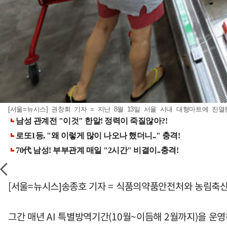
[서울=뉴시스] 권창회 기자 = 지난 8월 13일 서울 시내 대형마트에 진열된 계
[서울=뉴시스]송종호 기자 = 식품의약품안전처와 농림축산
그간 매년 AI 특별방역기간(10월~이듬해 2월까지)을 운