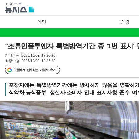
메인
랭킹
"조류인플루엔자 특별방역기간 중 '1번 표시' 
기사등록
2025/10/03 18:20:25
최종수정
2025/10/03 18:26:23
구글에서 선호하는 매체로 추가
포장지에는 특별방역기간에는 방사하지 않음을 명확하게
식약처·농식품부, 생산자·소비자 안내 표시사항 준수 여