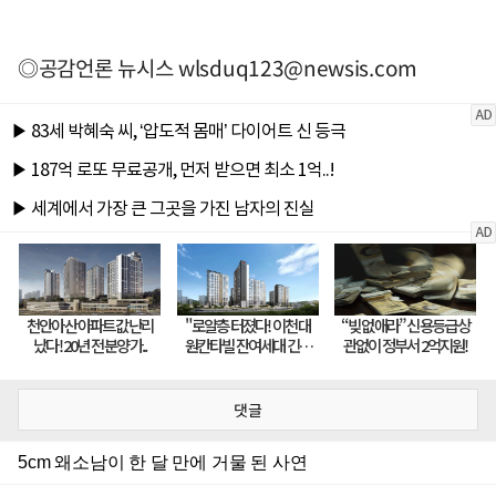
◎공감언론 뉴시스
wlsduq123@newsis.com
댓글