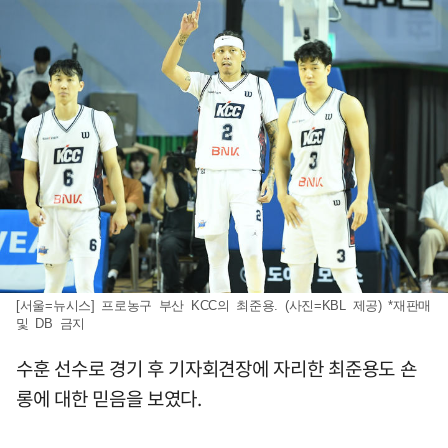
[서울=뉴시스] 프로농구 부산 KCC의 최준용. (사진=KBL 제공) *재판매
및 DB 금지
수훈 선수로 경기 후 기자회견장에 자리한 최준용도 숀
롱에 대한 믿음을 보였다.