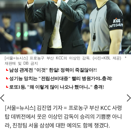
[서울=뉴시스] 프로농구 부산 KCC의 이상민 감독. (사진=KBL 제공) *
재판매 및 DB 금지
[서울=뉴시스] 김진엽 기자 = 프로농구 부산 KCC 사령
탑 데뷔전에서 웃은 이상민 감독이 승리의 기쁨뿐 아니
라, 친정팀 서울 삼성에 대한 예의도 함께 챙겼다.