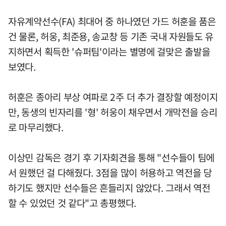
자유계약선수(FA) 최대어 중 하나였던 가드 허훈을 품은
건 물론, 허웅, 최준용, 송교창 등 기존 국내 자원들도 유
지하면서 획득한 '슈퍼팀'이라는 별명에 걸맞은 출발을
보였다.
허훈은 종아리 부상 여파로 2주 더 추가 결장할 예정이지
만, 동생의 빈자리를 '형' 허웅이 채우면서 개막전을 승리
로 마무리했다.
이상민 감독은 경기 후 기자회견을 통해 "선수들이 팀에
서 원했던 걸 다해줬다. 3점을 많이 허용하고 역전을 당
하기도 했지만 선수들은 흔들리지 않았다. 그래서 역전
할 수 있었던 것 같다"고 총평했다.