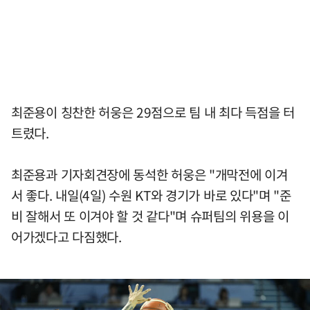
최준용이 칭찬한 허웅은 29점으로 팀 내 최다 득점을 터
트렸다.
최준용과 기자회견장에 동석한 허웅은 "개막전에 이겨
서 좋다. 내일(4일) 수원 KT와 경기가 바로 있다"며 "준
비 잘해서 또 이겨야 할 것 같다"며 슈퍼팀의 위용을 이
어가겠다고 다짐했다.