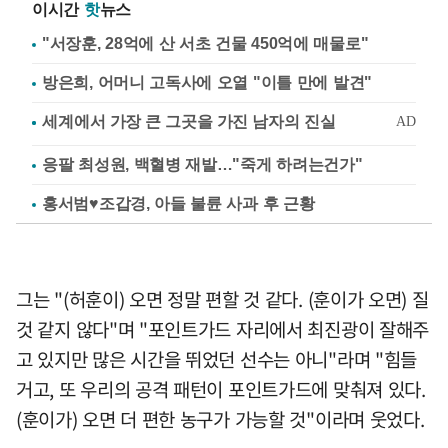
이시간
핫
뉴스
"서장훈, 28억에 산 서초 건물 450억에 매물로"
방은희, 어머니 고독사에 오열 "이틀 만에 발견"
응팔 최성원, 백혈병 재발…"죽게 하려는건가"
홍서범♥조갑경, 아들 불륜 사과 후 근황
그는 "(허훈이) 오면 정말 편할 것 같다. (훈이가 오면) 질
것 같지 않다"며 "포인트가드 자리에서 최진광이 잘해주
고 있지만 많은 시간을 뛰었던 선수는 아니"라며 "힘들
거고, 또 우리의 공격 패턴이 포인트가드에 맞춰져 있다.
(훈이가) 오면 더 편한 농구가 가능할 것"이라며 웃었다.