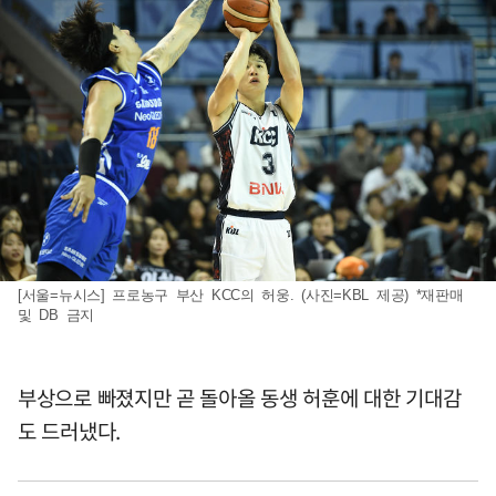
[서울=뉴시스] 프로농구 부산 KCC의 허웅. (사진=KBL 제공) *재판매
및 DB 금지
부상으로 빠졌지만 곧 돌아올 동생 허훈에 대한 기대감
도 드러냈다.