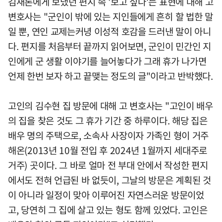
김새론에게 보냈던 편지 속 '보고 싶다'는 표현에 대해 고
변호사는 "군인이 밖에 있는 지인들에게 흔히 할 법한 말
일 뿐, 연인 교제는커녕 이성적 호감을 드러낸 말이 아니
다. 편지를 처음부터 끝까지 읽어보면, 군인이 민간인 지
인에게 군 생활 이야기를 늘어놓다가 그래 휴가 나가면
언제 한번 보자 하고 끝맺는 정도의 글"이라고 반박했다.
고인의 김수현 집 방문에 대해 고 변호사는 "고인이 배우
의 집을 찾은 것도 그 휴가 기간 중 하루이다. 해당 집은
배우 명의 주택으로, 소속사 사장이자 가족인 형이 거주
해온(2013년 10월 전입 후 2024년 1월까지 세대주로
거주) 곳이다. 그 바로 얼마 전 부대 안에서 작성한 편지
에서도 전혀 언급된 바 없듯이, 그날의 방문은 계획된 것
이 아니라 일정이 맞아 이루어진 자연스러운 방문이었
고, 당연히 그 집에 살고 있는 형도 함께 있었다. 고인은