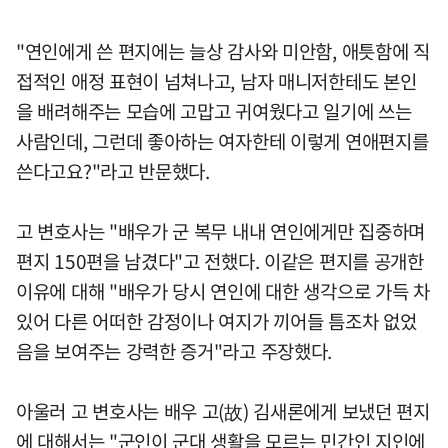
"연인에게 쓴 편지에는 늘상 감사와 미안함, 애틋함에 직
접적인 애정 표현이 넘쳐나고, 남자 매니저한테도 본인
을 배려해주는 모습에 고맙고 귀여웠다고 일기에 쓰는
사람인데, 그런데 좋아하는 여자한테 이렇게 연애편지를
쓴다고요?"라고 반문했다.
고 변호사는 "배우가 군 복무 내내 연인에게만 집중하며
편지 150편을 남겼다"고 전했다. 이같은 편지를 공개한
이유에 대해 "배우가 당시 연인에 대한 생각으로 가득 차
있어 다른 어떠한 감정이나 여지가 끼어들 틈조차 없었
음을 보여주는 강력한 증거"라고 주장했다.
아울러 고 변호사는 배우 고(故) 김새론에게 보냈던 편지
에 대해서는 "군인이 군대 생활을 모르는 민간인 지인에