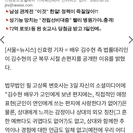
스탠포드호텔에서 기자회견에서 인사하고 있다.. 2025.03.31.
jini@newsis.com
[서울=뉴시스] 신효령 기자 = 배우 김수현 측 법률대리인
이 김수현의 군 복무 시절 손편지를 공개한 이유를 밝혔
다.
법무법인 필 고상록 변호사는 3일 자신의 소셜미디어에
"김수현 배우가 고인에게 보낸 편지에는, 직접적인 애정
표현(군인이 연인에게 쓰는 편지에 사랑한다가 없어?)은
물론, 상대에게 느끼는 감정이나 상대의 외모 칭찬(그 흔
한 예쁘다도 귀엽다도 없어?)도 없고, 상대와 함께한 추
억이나 경험에 대한 언급도 일체 없고(예전에 우리 어디