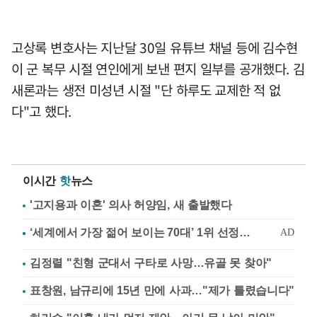
고상록 변호사는 지난달 30일 유튜브 채널 등에 김수현
이 군 복무 시절 연인에게 보낸 편지 일부를 공개했다. 김
새론과는 생전 미성년 시절 "단 하루도 교제한 적 없
다"고 했다.
이시간
핫
뉴스
'고지용과 이혼' 의사 허양임, 새 출발했다
김정렬 "친형 군대서 구타로 사망…유골 못 찾아"
표창원, 남규리에 15년 만에 사과…"제가 틀렸습니다"