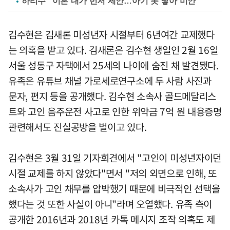
하리수 "이혼 내가 먼저 제안…아기 못 낳아 미안"
김수현은 김새론 미성년자 시절부터 6년여간 교제했다
는 의혹을 받고 있다. 김새론은 김수현 생일인 2월 16일
서울 성동구 자택에서 25세의 나이에 숨진 채 발견됐다.
유족은 유튜브 채널 가로세로연구소에 두 사람 사진과
문자, 편지 등을 공개했다. 김수현 소속사 골드메달리스
트와 고인 음주운전 사고로 인한 위약금 7억 원 내용증명
관련해서도 진실공방을 벌이고 있다.
김수현은 3월 31일 기자회견에서 "고인이 미성년자이던
시절 교제를 하지 않았다"면서 "저의 외면으로 인해, 또
소속사가 고인 채무를 압박했기 때문에 비극적인 선택을
했다는 것 또한 사실이 아니"라며 오열했다. 유족 측이
공개한 2016년과 2018년 카톡 메시지 조작 의혹도 제