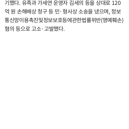
기했다. 유족과 가세연 운영자 김세의 등을 상대로 120
억 원 손해배상 청구 등 민·형사상 소송을 냈으며, 정보
통신망이용촉진및정보보호등에관한법률위반(명예훼손)
혐의 등으로 고소·고발했다.