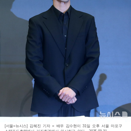
[서울=뉴시스] 김혜진 기자 = 배우 김수현이 31일 오후 서울 마포구