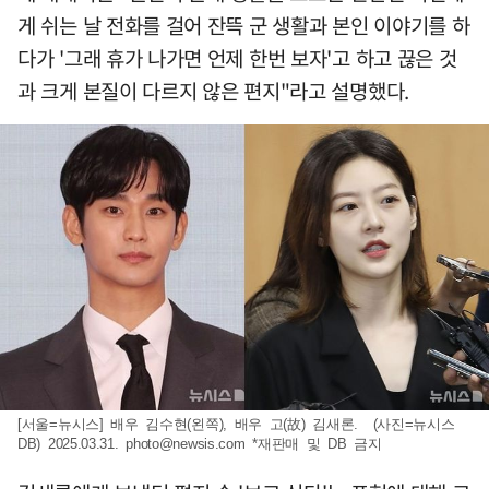
게 쉬는 날 전화를 걸어 잔뜩 군 생활과 본인 이야기를 하
다가 '그래 휴가 나가면 언제 한번 보자'고 하고 끊은 것
과 크게 본질이 다르지 않은 편지"라고 설명했다.
[서울=뉴시스] 배우 김수현(왼쪽), 배우 고(故) 김새론. (사진=뉴시스
DB) 2025.03.31.
photo@newsis.com
*재판매 및 DB 금지