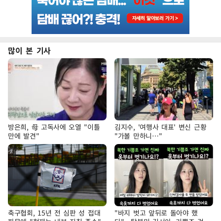
많이 본 기사
방은희, 母 고독사에 오열 "이틀
김지수, '여행사 대표' 변신 근황
만에 발견"
"가볼 만하니…"
축구협회, 15년 전 심판 성 접대
"바지 벗고 앞뒤로 돌아야 했