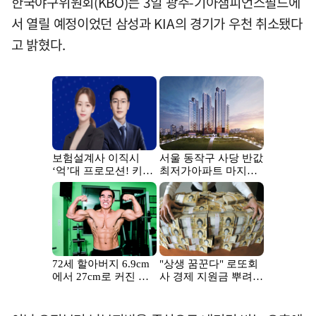
한국야구위원회(KBO)는 3일 광주-기아챔피언스필드에
서 열릴 예정이었던 삼성과 KIA의 경기가 우천 취소됐다
고 밝혔다.