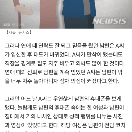
【서울=뉴시스】
그러나 연애 때 연락도 잘 되고 믿음을 줬던 남편은 A씨
가 임신한 후 태도가 바뀌었다. A씨가 만삭이 됐는데도
직장을 핑계로 집도 자주 비우고 외박도 많이 한 것이다.
연애 때의 신뢰로 남편을 계속 믿었던 A씨는 남편이 밖
을 너무 자주 돌아다니자 점차 의심이 커졌다고 한다.
그러던 어느 날 A씨는 우연찮게 남편의 휴대폰을 보게
됐다. 놀랍게도 남편의 휴대폰 속에는 한 여성과 남편이
침대에서 거의 나체인 상태로 성적 행위를 나누는 사진
과 영상이 있었다고 한다. 해당 여성은 남편이 전담 코치