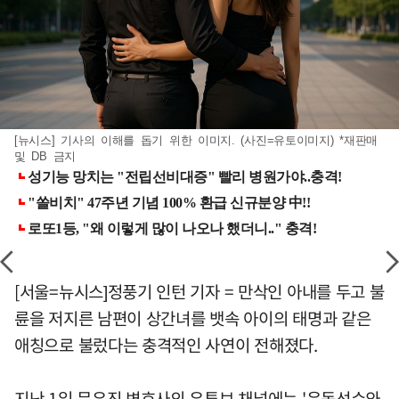
[뉴시스] 기사의 이해를 돕기 위한 이미지. (사진=유토이미지) *재판매
및 DB 금지
[서울=뉴시스]정풍기 인턴 기자 = 만삭인 아내를 두고 불
륜을 저지른 남편이 상간녀를 뱃속 아이의 태명과 같은
애칭으로 불렀다는 충격적인 사연이 전해졌다.
지난 1일 문유진 변호사의 유튜브 채널에는 '운동선수와