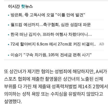
이시간
핫
뉴스
방은희, 母 고독사에 오열 "이틀 만에 발견"
월드컵 예선까지…축구협회, 심판 성접대 파문
한국 떠난 김지수, 프라하 여행사 차렸다더니…
이승기 "구속 차가원, 105억 전세금 편취 사기"
또 상간녀가 제기한 혐의는 성범죄에 해당하지만, A씨가
스포츠 협회에 제출한 촬영물은 상간녀의 노출된 신체
부위를 다 가린 채 제출돼 성폭력처벌법 제14조 2항에서
의미하는 성적 욕망 또는 수치심을 유발하지 않았다고
설명했다.