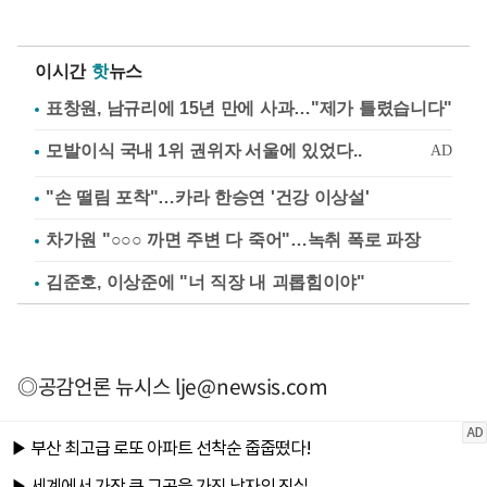
이시간
핫
뉴스
표창원, 남규리에 15년 만에 사과…"제가 틀렸습니다"
"손 떨림 포착"…카라 한승연 '건강 이상설'
차가원 "○○○ 까면 주변 다 죽어"…녹취 폭로 파장
김준호, 이상준에 "너 직장 내 괴롭힘이야"
◎공감언론 뉴시스
lje@newsis.com