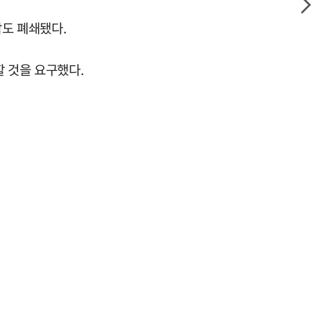
탑도 폐쇄됐다.
할 것을 요구했다.