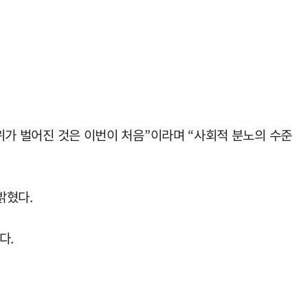
시위가 벌어진 것은 이번이 처음”이라며 “사회적 분노의 수준
밝혔다.
다.