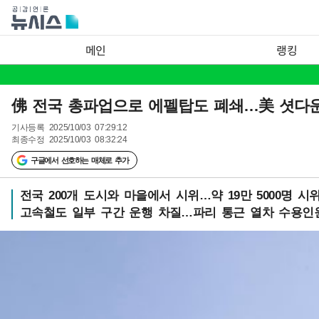
메인
랭킹
佛 전국 총파업으로 에펠탑도 폐쇄…美 셧다운
기사등록
2025/10/03 07:29:12
최종수정
2025/10/03 08:32:24
구글에서 선호하는 매체로 추가
전국 200개 도시와 마을에서 시위…약 19만 5000명 시
고속철도 일부 구간 운행 차질…파리 통근 열차 수용인