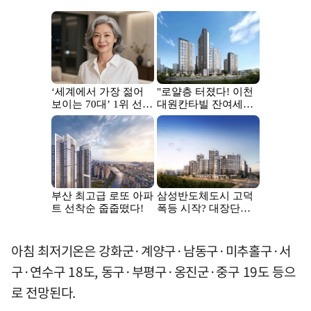
아침 최저기온은 강화군·계양구·남동구·미추홀구·서
구·연수구 18도, 동구·부평구·옹진군·중구 19도 등으
로 전망된다.