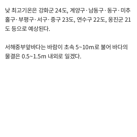
낮 최고기온은 강화군 24도, 계양구·남동구·동구·미추
홀구·부평구·서구·중구 23도, 연수구 22도, 옹진군 21
도 등으로 예상된다.
서해중부앞바다는 바람이 초속 5~10m로 불어 바다의
물결은 0.5~1.5m 내외로 일겠다.