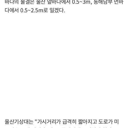
바다의 물결은 울산 앞바다에서 0.5~3m, 동해남부 먼바
다에서 0.5~2.5m로 일겠다.
울산기상대는 "가시거리가 급격히 짧아지고 도로가 미