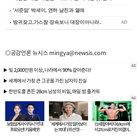
'서준맘' 박세미, 연하 남친과 열애
◎공감언론 뉴시스
mingya@newsis.com