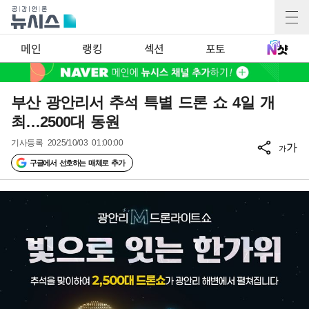
메인
랭킹
섹션
포토
부산 광안리서 추석 특별 드론 쇼 4일 개
최…2500대 동원
기사등록
2025/10/03 01:00:00
가
가
구글에서 선호하는 매체로 추가