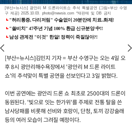
[부산=뉴시스] 광안리 M 드론라이트쇼 추석 특별공연 (그림=부산 수영
구 제공) 2025.10.03.
photo@newsis.com
*재판매 및 DB 금지
[부산=뉴시스]김민지 기자 = 부산 수영구는 오는 4일 오
후 8시 광안리해수욕장에서 '광안리 M 드론 라이트
쇼'의 추석맞이 특별 공연을 선보인다고 3일 밝혔다.
이번 공연에는 광안리 드론 쇼 최초로 2500대의 드론이
동원된다. '빛으로 잇는 한가위'를 주제로 전통 탈을 쓴
남사당패를 비롯해 선비와 호랑이, 단청, 토끼 강강술래
등의 여러 모습이 그려질 예정이다.