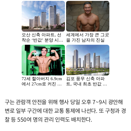
구는 관람객 안전을 위해 행사 당일 오후 7~9시 광안해
변로 일부 구간에 대한 교통 통제에 나선다. 또 구청과 경
찰 등 550여 명의 관리 인력도 배치한다.