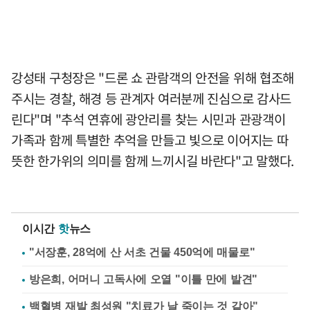
강성태 구청장은 "드론 쇼 관람객의 안전을 위해 협조해
주시는 경찰, 해경 등 관계자 여러분께 진심으로 감사드
린다"며 "추석 연휴에 광안리를 찾는 시민과 관광객이
가족과 함께 특별한 추억을 만들고 빛으로 이어지는 따
뜻한 한가위의 의미를 함께 느끼시길 바란다"고 말했다.
이시간
핫
뉴스
"서장훈, 28억에 산 서초 건물 450억에 매물로"
방은희, 어머니 고독사에 오열 "이틀 만에 발견"
백혈병 재발 최성원 "치료가 날 죽이는 것 같아"