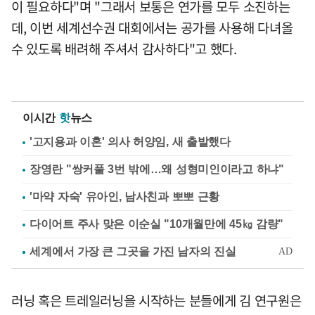
이 필요하다"며 "그래서 보통은 연가를 모두 소진하는
데, 이번 세계선수권 대회에서는 공가를 사용해 다녀올
수 있도록 배려해 주셔서 감사하다"고 했다.
이시간
핫
뉴스
'고지용과 이혼' 의사 허양임, 새 출발했다
장영란 "쌍커풀 3번 밖에…왜 성형미인이라고 하냐"
'마약 자숙' 유아인, 남사친과 뽀뽀 근황
다이어트 주사 맞은 이순실 "10개월만에 45㎏ 감량"
러닝 혹은 트레일러닝을 시작하는 분들에게 김 연구원은