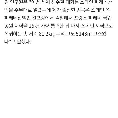
김 연구원은 "이번 세계 선수권 대회는 스페인 피레네산
맥을 주무대로 열렸는데 제가 출전한 종목은 스페인 쪽
피레네산맥인 칸프랑에서 출발해서 프랑스 피레네 국립
공원 지역을 25㎞ 가량 통과한 뒤 다시 스페인 지역으로
복귀하는 총 거리 81.2㎞, 누적 고도 5143m 코스였
다"고 말했다.