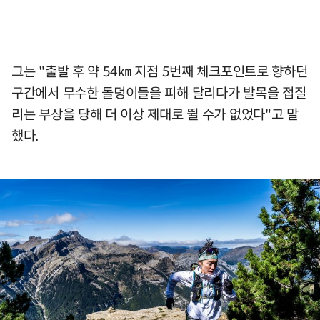
그는 "출발 후 약 54㎞ 지점 5번째 체크포인트로 향하던
구간에서 무수한 돌덩이들을 피해 달리다가 발목을 접질
리는 부상을 당해 더 이상 제대로 뛸 수가 없었다"고 말
했다.