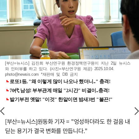
[부산=뉴시스] 김진희 부산연구원 환경정책연구원이 지난 2일 뉴시스
와 인터뷰를 하고 있다. (사진=부산연구원 제공) 2025.10.04.
photo@newsis.com
*재판매 및 DB 금지
[부산=뉴시스]원동화 기자 = "엉성하더라도 한 걸음 내
딛는 용기가 결국 변화를 만듭니다."