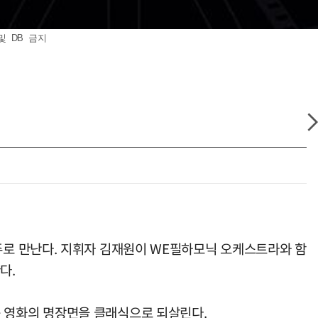
및 DB 금지
로 만난다. 지휘자 김재원이 WE필하모닉 오케스트라와 함
다.
98) 등 영화의 명장면을 클래식으로 되살린다.