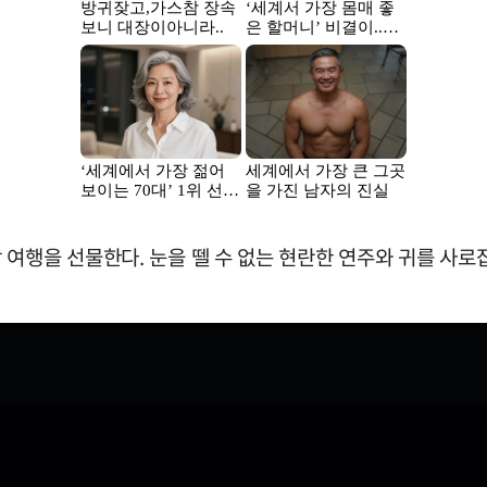
여행을 선물한다. 눈을 뗄 수 없는 현란한 연주와 귀를 사로