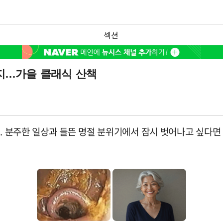
섹션
까지…가을 클래식 산책
다. 분주한 일상과 들뜬 명절 분위기에서 잠시 벗어나고 싶다