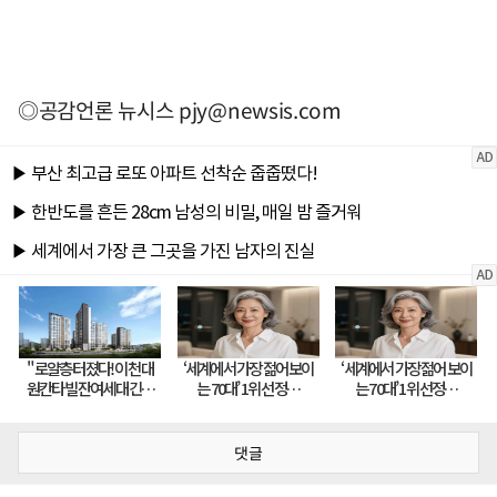
◎공감언론 뉴시스
pjy@newsis.com
댓글