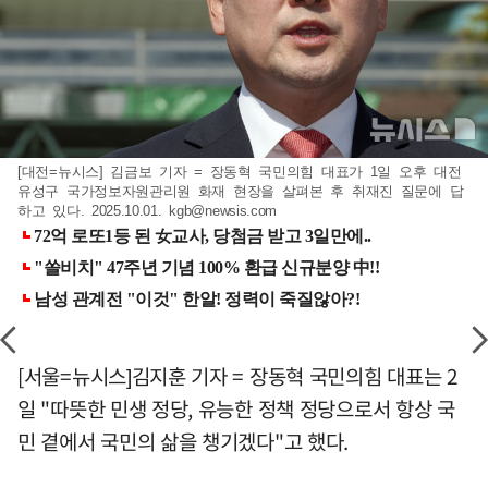
[대전=뉴시스] 김금보 기자 = 장동혁 국민의힘 대표가 1일 오후 대전
유성구 국가정보자원관리원 화재 현장을 살펴본 후 취재진 질문에 답
하고 있다. 2025.10.01.
kgb@newsis.com
[서울=뉴시스]김지훈 기자 = 장동혁 국민의힘 대표는 2
일 "따뜻한 민생 정당, 유능한 정책 정당으로서 항상 국
민 곁에서 국민의 삶을 챙기겠다"고 했다.