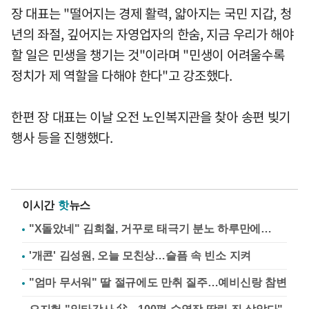
장 대표는 "떨어지는 경제 활력, 얇아지는 국민 지갑, 청
년의 좌절, 깊어지는 자영업자의 한숨, 지금 우리가 해야
할 일은 민생을 챙기는 것"이라며 "민생이 어려울수록
정치가 제 역할을 다해야 한다"고 강조했다.
한편 장 대표는 이날 오전 노인복지관을 찾아 송편 빚기
행사 등을 진행했다.
이시간
핫
뉴스
"X돌았네" 김희철, 거꾸로 태극기 분노 하루만에…
'개콘' 김성원, 오늘 모친상…슬픔 속 빈소 지켜
"엄마 무서워" 딸 절규에도 만취 질주…예비신랑 참변