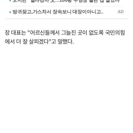
오지헌 "일타강사 父…100평 수영장 딸린 집 살았다"
장 대표는 "어르신들께서 그늘진 곳이 없도록 국민의힘
에서 더 잘 살피겠다"고 말했다.