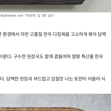
oto@newsis.com
*재판매 및 DB 금지
 환경에서 자란 고품질 한우 다짐육을 고소하게 볶아 담백
 이룬다. 구수한 된장국도 함께 곁들여져 함평 특산물 한우
다. 담백한 된장과 부드럽고 감칠맛 나는 토란이 어울려 식