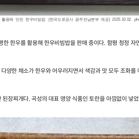
용해 만든 한우비빔밥. (한국도로공사 광주전남본부 제공) 2025.10.02.
ph
 한우를 활용해 한우비빔밥을 판매 중이다. 함평 청정 자연
등 다양한 채소가 한우와 어우러지면서 색감과 맛 모두 조화를
 된장찌개다. 곡성의 대표 영양 식품인 토란을 아낌없이 넣었