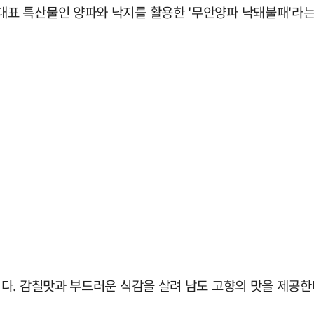
표 특산물인 양파와 낙지를 활용한 '무안양파 낙돼불패'라는
. 감칠맛과 부드러운 식감을 살려 남도 고향의 맛을 제공한다