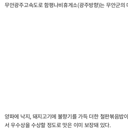
무안광주고속도로 함평나비휴게소(광주방향)는 무안군의 대
양파에 낙지, 돼지고기에 불향기를 가득 더한 철판볶음밥이다
서 우수상을 수상할 정도로 맛은 이미 보장돼 있다.