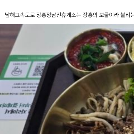
남해고속도로 장흥정남진휴게소는 장흥의 보물이라 불리는 