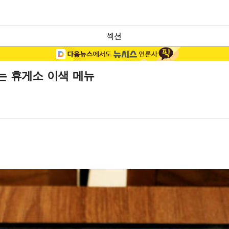
섹션
는 휴게소 이색 메뉴