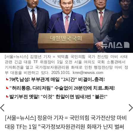
[서울=뉴시스] 김명년 기자 = 박덕흠 국민의힘 국가 전산망 마비 사태
관련 긴급 대응 TF 위원장이 1일 오전 서울 여의도 국회 소통관에서
기자회견을 열고 국가정보자원관리원 화재로 인한 행정전산망 마비 정
부 대응을 비판하고 있다. 2025.10.01.
kmn@newsis.com
[서울=뉴시스] 정윤아 기자 = 국민의힘 국가전산망 마비
대응 TF는 1일 "국가정보자원관리원 화재가 난지 벌써