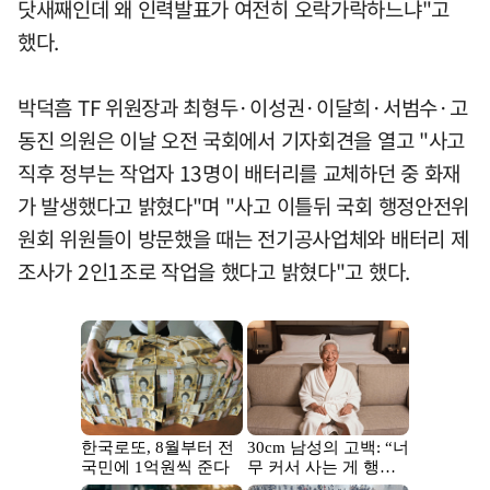
닷새째인데 왜 인력발표가 여전히 오락가락하느냐"고
했다.
박덕흠 TF 위원장과 최형두·이성권·이달희·서범수·고
동진 의원은 이날 오전 국회에서 기자회견을 열고 "사고
직후 정부는 작업자 13명이 배터리를 교체하던 중 화재
가 발생했다고 밝혔다"며 "사고 이틀뒤 국회 행정안전위
원회 위원들이 방문했을 때는 전기공사업체와 배터리 제
조사가 2인1조로 작업을 했다고 밝혔다"고 했다.