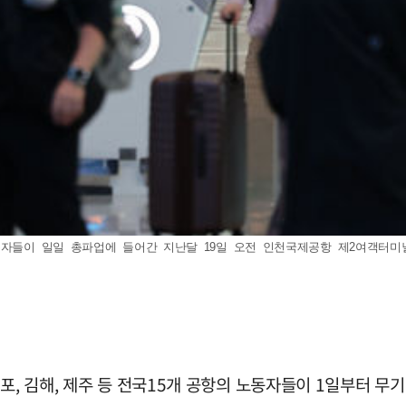
자들이 일일 총파업에 들어간 지난달 19일 오전 인천국제공항 제2여객터미널에서
포, 김해, 제주 등 전국15개 공항의 노동자들이 1일부터 무