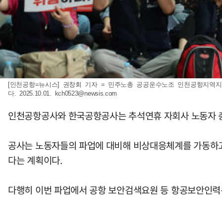
[인천공항=뉴시스] 권창회 기자 = 민주노총 공공운수노조 인천공항지역
다. 2025.10.01.
kch0523@newsis.com
인천공항공사와 한국공항공사는 추석연휴 자회사 노동자 
공사는 노동자들의 파업에 대비해 비상대응체계를 가동하고
다는 계획이다.
다행히 이번 파업에서 공항 보안검색요원 등 항공보안인력은