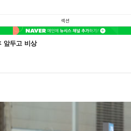
섹션
 앞두고 비상