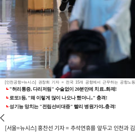
[인천공항=뉴시스] 권창회 기자 = 전국 15개 공항에서 근무하는 공항노동
[서울=뉴시스] 홍찬선 기자 = 추석연휴를 앞두고 인천과 김