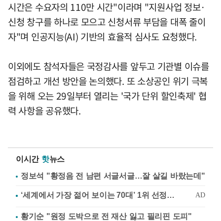
시간은 수요자의 110만 시간"이라며 "지원사업 정보·
신청 창구를 하나로 모으고 신청서류 부담을 대폭 줄이
자"며 인공지능(AI) 기반의 효율적 심사도 요청했다.
이외에도 참석자들은 국정감사를 앞두고 기관별 이슈를
점검하고 개선 방안을 논의했다. 또 소상공인 위기 극복
을 위해 오는 29일부터 열리는 '국가 단위 할인축제' 협
력 사항을 공유했다.
이시간
핫
뉴스
정보석 "황정음 전 남편 서글서글…잘 살길 바랐는데"
황기순 "원정 도박으로 전 재산 잃고 필리핀 도피"