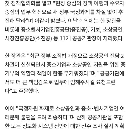
첫 정책협의회를 열고 "현장 중심의 정책 이행과 수요자
중심의 업무 혁신으로 새 정부 국정과제를 차질 없이 추
진해 달라"며 이같이 밝혔다. 이날 회의에는 한 장관을
비롯해 중소벤처기업진흥공단(중진공), 기보, 소상공인
시장진흥공단(소진공) 등 11개 공공기관장이 자리했다.
한 장관은 "최근 정부 조직법 개정으로 소상공인 전담 2
차관이 신설되면서 중소기업과 소상공인 지원을 위한 중
기부의 역할과 책임이 한층 무거워졌다"며 "공공기관에
서도 더 큰 책임감으로 업무에 임해주시길 요청드린
다"고 주문했다.
이어 "국정자원 화재로 소상공인과 중소·벤처기업인 여
러분께 불편을 드려 죄송하다"며 산하 공공기관을 포함
한 모든 정보화 시스템 전반에 대한 전수 조사 실시 계획