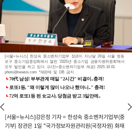
[서울=뉴시스] 한성숙 중소벤처기업부 장관이 지난달 26일 서울 영등
포구 중소기업중앙회에서 열린 '2025년 중소기업 금융지원위원회'에서
모두 발언을 하고 있다. (사진=중소벤처기업부 제공) 2025.10.01.
photo@newsis.com
*재판매 및 DB 금지
[서울=뉴시스]강은정 기자 = 한성숙 중소벤처기업부(중
기부) 장관은 1일 "국가정보자원관리원(국정자원) 화재