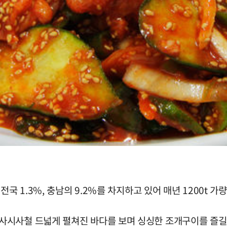
국 1.3%, 충남의 9.2%를 차지하고 있어 매년 1200t 
시사철 드넓게 펼쳐진 바다를 보며 싱싱한 조개구이를 즐길 