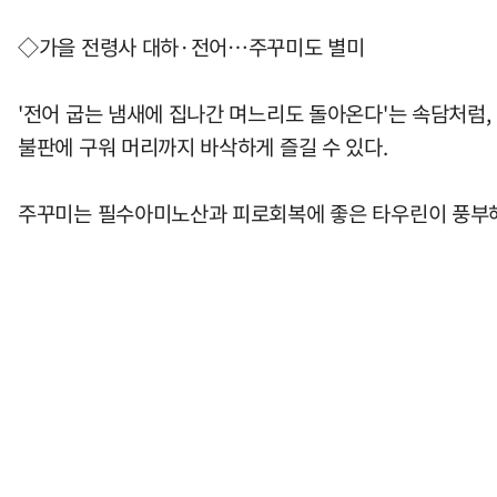
◇가을 전령사 대하·전어…주꾸미도 별미
'전어 굽는 냄새에 집나간 며느리도 돌아온다'는 속담처럼,
불판에 구워 머리까지 바삭하게 즐길 수 있다.
주꾸미는 필수아미노산과 피로회복에 좋은 타우린이 풍부해