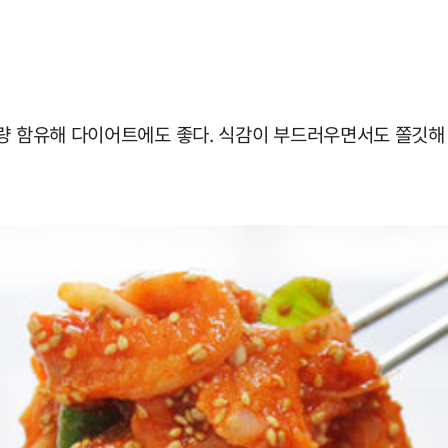
다량 함유해 다이어트에도 좋다. 식감이 부드러우면서도 쫄깃해