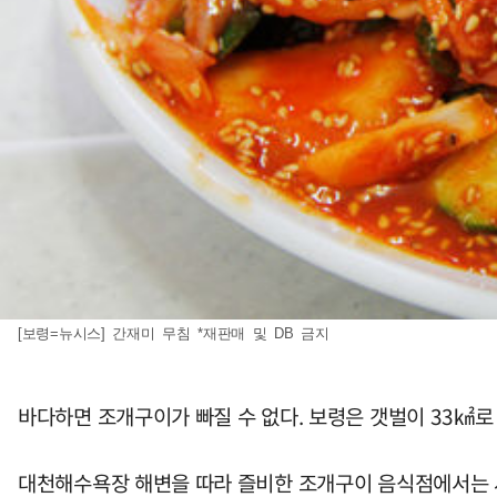
[보령=뉴시스] 간재미 무침 *재판매 및 DB 금지
바다하면 조개구이가 빠질 수 없다. 보령은 갯벌이 33㎢로 전
대천해수욕장 해변을 따라 즐비한 조개구이 음식점에서는 사