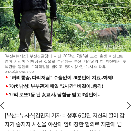
[부산=뉴시스] 부산경찰청이 지난 2023년 7월5일 오전 출생 미신고된
영아 시신이 암매장된 것으로 추정되는 부산 기장군의 한 야산에서 수
색견을 동원해 수색작업을 벌이고 있다. (사진=뉴시스 DB).
photo@newsis.com
[부산=뉴시스]김민지 기자 = 생후 6일된 자신의 딸이 갑
자기 숨지자 시신을 야산에 암매장한 혐의로 재판에 넘