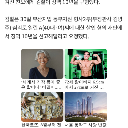
겨진 친모에게 검찰이 징역 10년을 구형했다.
검찰은 30일 부산지법 동부지원 형사2부(부장판사 김병
주) 심리로 열린 A(40대·여)씨에 대한 살인 혐의 재판에
서 징역 10년을 선고해달라고 요청했다.