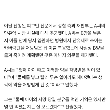
이날 진행된 피고인 신문에서 검찰 측과 재판부는 A씨의
단유약 처방 사실에 대해 추궁했다. A씨는 B양을 낳은
지 이틀 만에 당시 입원하던 병원에서 단유제로 쓰이는
카버락틴을 처방받은 뒤 이를 복용했는데 사실상 B양을
굶겨 죽이려 계획했던 것은 아닌지 의문을 제기했다.
A씨는 "첫째 아이 때도 이러한 약을 처방받은 적이 있
다"며 "둘째를 낳고 빨리 무슨 일이라도 해야겠다는 생
각에 약을 처방받게 된 것"이라고 말했다.
그는 "둘째 아이의 사망 당일 분유를 먹인 기억은 있지만
몇 번 먹였는지는 잘 모르겠다"고 진술했다.