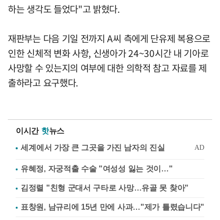
하는 생각도 들었다"고 밝혔다.
재판부는 다음 기일 전까지 A씨 측에게 단유제 복용으로
인한 신체적 변화 사항, 신생아가 24~30시간 내 기아로
사망할 수 있는지의 여부에 대한 의학적 참고 자료를 제
출하라고 요구했다.
이시간
핫
뉴스
유혜정, 자궁적출 수술 "여성성 잃는 것이…"
김정렬 "친형 군대서 구타로 사망…유골 못 찾아"
표창원, 남규리에 15년 만에 사과…"제가 틀렸습니다"