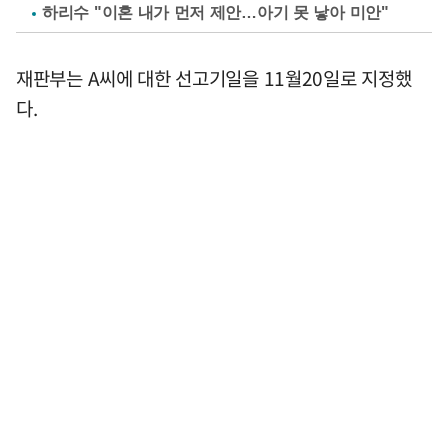
하리수 "이혼 내가 먼저 제안…아기 못 낳아 미안"
재판부는 A씨에 대한 선고기일을 11월20일로 지정했
다.