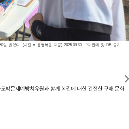
. (사진 = 동행복권 제공) 2025.09.30. *재판매 및 DB 금지
한국도박문제예방치유원과 함께 복권에 대한 건전한 구매 문화