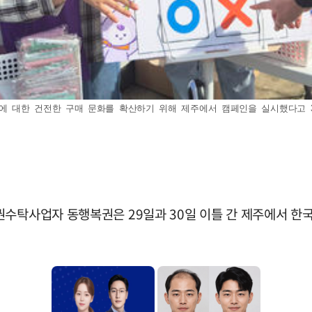
한 건전한 구매 문화를 확산하기 위해 제주에서 캠페인을 실시했다고 30일 밝혔다
권수탁사업자 동행복권은 29일과 30일 이틀 간 제주에서 