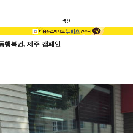
섹션
동행복권, 제주 캠페인