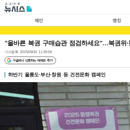
메인
랭킹
"올바른 복권 구매습관 점검하세요"…복권위·
기사등록
2025/09/30 11:36:08
구글에서 선호하는 매체로 추가
하반기 울릉도·부산·창원 등 건전문화 캠페인