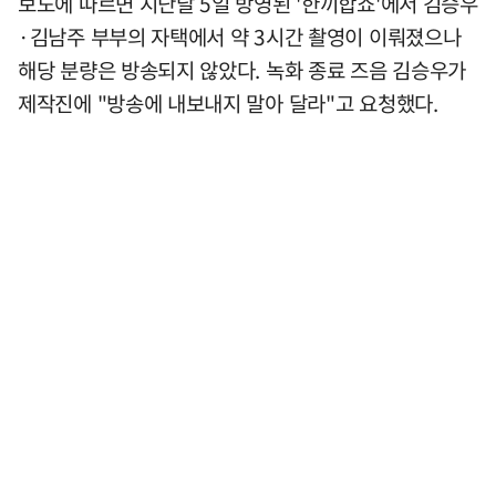
보도에 따르면 지난달 5일 방영된 '한끼합쇼'에서 김승우
·김남주 부부의 자택에서 약 3시간 촬영이 이뤄졌으나
해당 분량은 방송되지 않았다. 녹화 종료 즈음 김승우가
제작진에 "방송에 내보내지 말아 달라"고 요청했다.