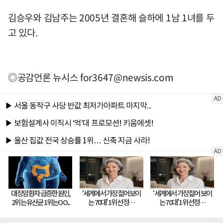
김승우와 김남주는 2005년 결혼해 슬하에 1남 1녀를 두
고 있다.
◎공감언론 뉴시스
for3647@newsis.com