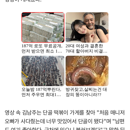
영상 속 김남주는 단골 떡볶이 가게를 찾아 "처음 매니저
오빠가 사다줬는데 너무 맛있어서 단골이 됐다"며 "남편
도 여기 좋아한다. 근처에 있으니 불러보겠다"고 말한 뒤