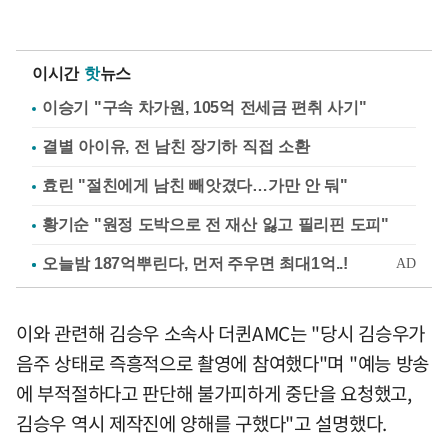
이시간
핫
뉴스
이승기 "구속 차가원, 105억 전세금 편취 사기"
결별 아이유, 전 남친 장기하 직접 소환
효린 "절친에게 남친 빼앗겼다…가만 안 둬"
황기순 "원정 도박으로 전 재산 잃고 필리핀 도피"
이와 관련해 김승우 소속사 더퀸AMC는 "당시 김승우가
음주 상태로 즉흥적으로 촬영에 참여했다"며 "예능 방송
에 부적절하다고 판단해 불가피하게 중단을 요청했고,
김승우 역시 제작진에 양해를 구했다"고 설명했다.