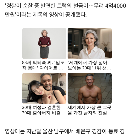
'경찰이 순찰 중 발견한 트럭의 벌금이…무려 4억4000
만원'이라는 제목의 영상이 공개됐다.
영상에는 지난달 울산 남구에서 배은규 경감이 동료 경