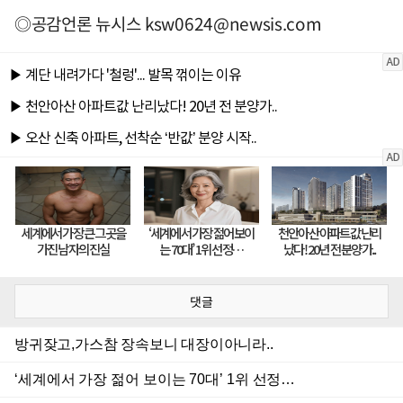
◎공감언론 뉴시스
ksw0624@newsis.com
댓글