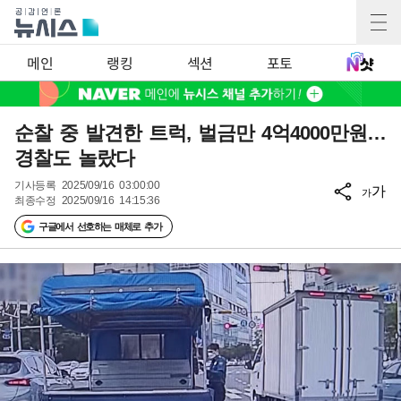
메인
랭킹
섹션
포토
순찰 중 발견한 트럭, 벌금만 4억4000만원…
경찰도 놀랐다
기사등록
2025/09/16 03:00:00
가
가
최종수정
2025/09/16 14:15:36
구글에서 선호하는 매체로 추가