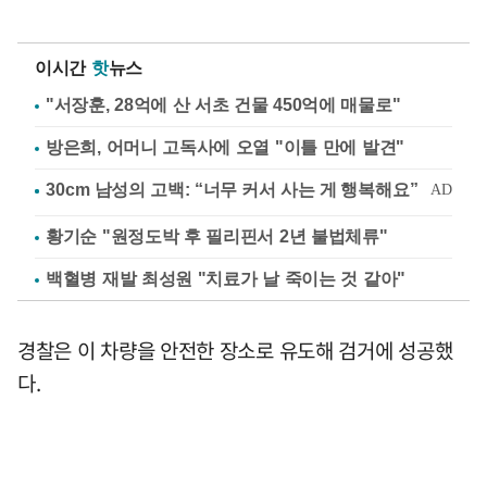
이시간
핫
뉴스
"서장훈, 28억에 산 서초 건물 450억에 매물로"
방은희, 어머니 고독사에 오열 "이틀 만에 발견"
황기순 "원정도박 후 필리핀서 2년 불법체류"
백혈병 재발 최성원 "치료가 날 죽이는 것 같아"
경찰은 이 차량을 안전한 장소로 유도해 검거에 성공했
다.