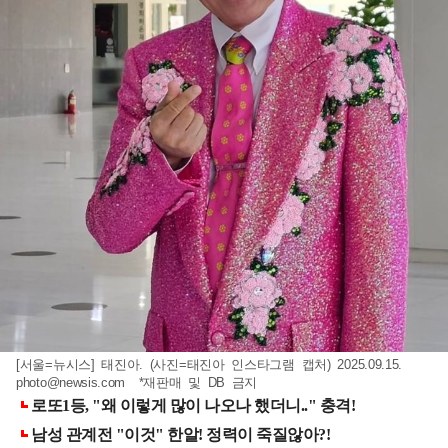
[서울=뉴시스] 태진아. (사진=태진아 인스타그램 캡처) 2025.09.15.
photo@newsis.com
*재판매 및 DB 금지