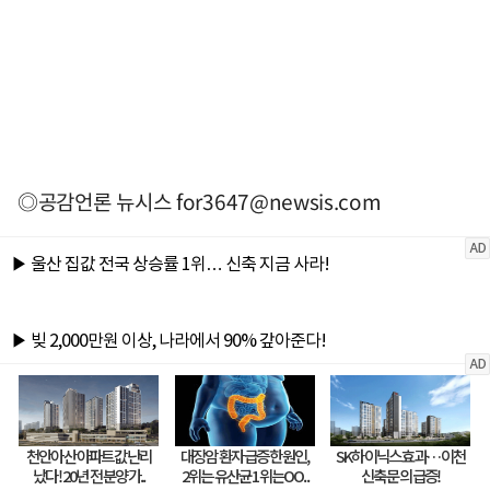
◎공감언론 뉴시스
for3647@newsis.com