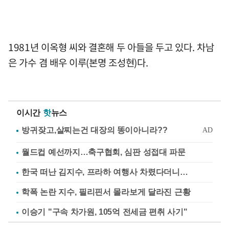
1981년 이옥형 씨와 결혼해 두 아들을 두고 있다. 차남
은 가수 겸 배우 이루(본명 조성현)다.
이시간
핫
뉴스
월드컵 예선까지…축구협회, 심판 성접대 파문
한국 떠난 김지수, 프라하 여행사 차렸다더니…
학폭 논란 지수, 필리핀서 몰라보게 달라진 근황
이승기 "구속 차가원, 105억 전세금 편취 사기"