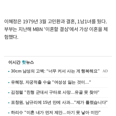
이혜정은 1979년 3월 고민환과 결혼, 1남1녀를 뒀다.
부부는 지난해 MBN '이혼할 결심'에서 가상 이혼을 체
험했다.
이시간
핫
뉴스
유혜정, 자궁적출 수술 "여성성 잃는 것이…"
김정렬 "친형 군대서 구타로 사망…유골 못 찾아"
표창원, 남규리에 15년 만에 사과…"제가 틀렸습니다"
하리수 "이혼 내가 먼저 제안…아기 못 낳아 미안"