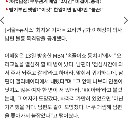
[서울=뉴시스] 최지윤 기자 = 요리연구가 이혜정이 의사
남편 불륜 목격담을 공개했다.
이혜정은 13일 방송한 MBN '속풀이쇼 동치미'에서 "요
리교실을 열심히 할 때 병이 났다. 남편이 '점심시간에 와
서 주사 놔주고 갈게'라고 하더라. 맞춰서 귀가하는데, 남
편이 엘리베이터에서 내렸다"며 "그 앞에 나보다 인물이
낫지도 않은 여자 한 명이 서 있더라. 'XX 아빠'라고 불렀
는데, 그 여자가 도망갔다. 차라리 가만히 있었으면 '아닌
가?' 했을 거다. 남편도 같이 도망쳤다. 너무 괘씸해 남편
을 쫓아가서 붙잡았다"고 털어놨다.