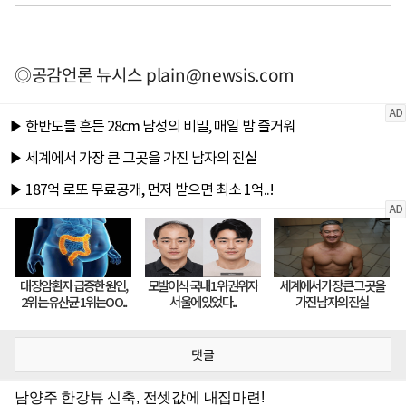
◎공감언론 뉴시스
plain@newsis.com
댓글