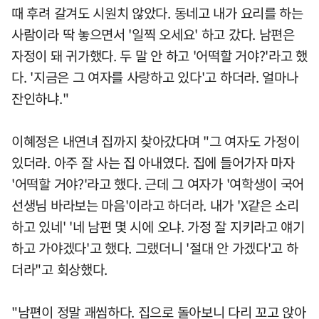
때 후려 갈겨도 시원치 않았다. 동네고 내가 요리를 하는
사람이라 딱 놓으면서 '일찍 오세요' 하고 갔다. 남편은
자정이 돼 귀가했다. 두 말 안 하고 '어떡할 거야?'라고 했
다. '지금은 그 여자를 사랑하고 있다'고 하더라. 얼마나
잔인하냐."
이혜정은 내연녀 집까지 찾아갔다며 "그 여자도 가정이
있더라. 아주 잘 사는 집 아내였다. 집에 들어가자 마자
'어떡할 거야?'라고 했다. 근데 그 여자가 '여학생이 국어
선생님 바라보는 마음'이라고 하더라. 내가 'X같은 소리
하고 있네' '네 남편 몇 시에 오냐. 가정 잘 지키라고 얘기
하고 가야겠다'고 했다. 그랬더니 '절대 안 가겠다'고 하
더라"고 회상했다.
"남편이 정말 괘씸하다. 집으로 돌아보니 다리 꼬고 앉아