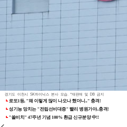
경기도 이천시 SK하이닉스 본사 모습. *재판매 및 DB 금지