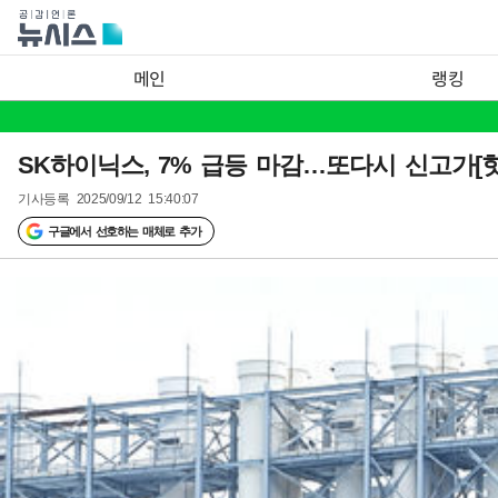
메인
랭킹
SK하이닉스, 7% 급등 마감…또다시 신고가[핫
기사등록
2025/09/12 15:40:07
구글에서 선호하는 매체로 추가