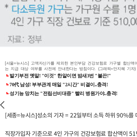
[서울=뉴시스] 고액자산가를 제외한 본인부담 건강보험료 가구별 합산액이 
는 지급 대상 여부를 사전에 안내한다는 방침이다. (그래픽=안지혜 기자
[세종=뉴시스]성소의 기자 = 22일부터 소득 하위 90%를
직장가입자 기준으로 4인 가구의 건강보험료 합산액이 51