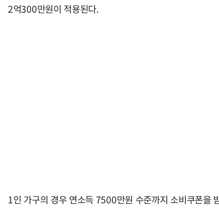
2억300만원이 적용된다.
1인 가구의 경우 연소득 7500만원 수준까지 소비쿠폰을 받