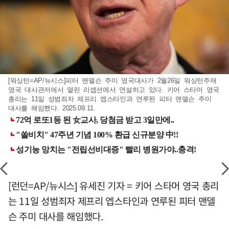
[워싱턴=AP/뉴시스]피터 맨델슨 주미 영국대사가 2월26일 워싱턴주재
영국 대사관저에서 열린 리셉션에서 연설하고 있다. 키어 스타머 영국
총리는 11일 성범죄자 제프리 엡스타인과 연루된 피터 맨델슨 주미
대사를 해임했다. 2025.09.11.
[런던=AP/뉴시스] 유세진 기자 = 키어 스타머 영국 총리
는 11일 성범죄자 제프리 엡스타인과 연루된 피터 맨델
슨 주미 대사를 해임했다.