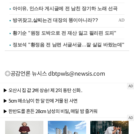
아이유, 인스타 게시글에 전 남친 장기하 노래 선곡
황기순 "원정 도박으로 전 재산 잃고 필리핀 도피"
정보석 "황정음 전 남편 서글서글…잘 살길 바랐는데"
◎공감언론 뉴시스
dbtpwls@newsis.com