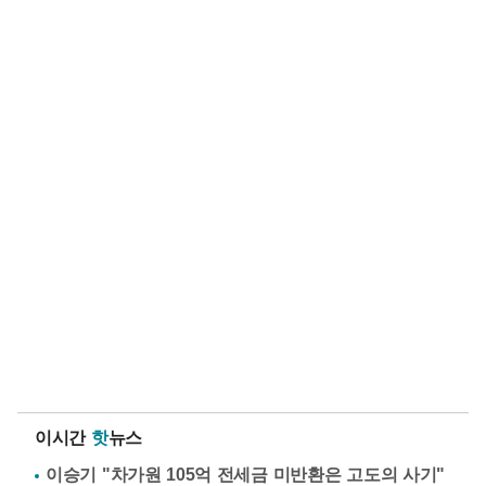
이시간
핫
뉴스
이승기 "차가원 105억 전세금 미반환은 고도의 사기"