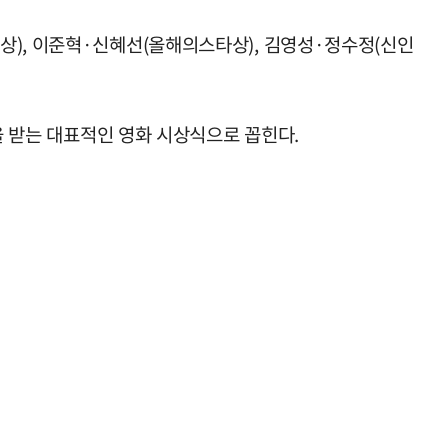
상), 이준혁·신혜선(올해의스타상), 김영성·정수정(신인
을 받는 대표적인 영화 시상식으로 꼽힌다.