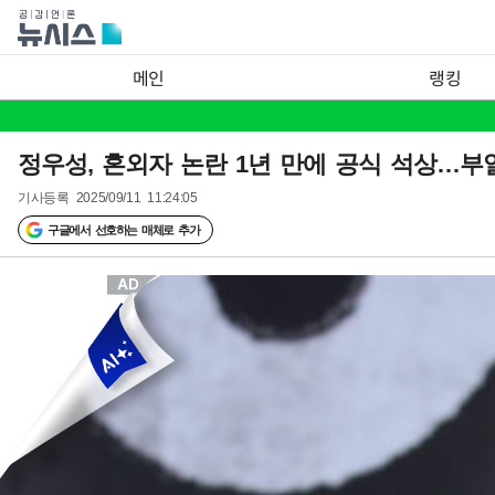
메인
랭킹
정우성, 혼외자 논란 1년 만에 공식 석상…
기사등록
2025/09/11 11:24:05
구글에서 선호하는 매체로 추가