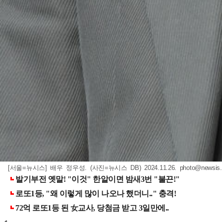
[서울=뉴시스] 배우 정우성. (사진=뉴시스 DB) 2024.11.26.
photo@newsis