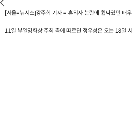
[서울=뉴시스]강주희 기자 = 혼외자 논란에 휩싸였던 배우
11일 부일영화상 주최 측에 따르면 정우성은 오는 18일