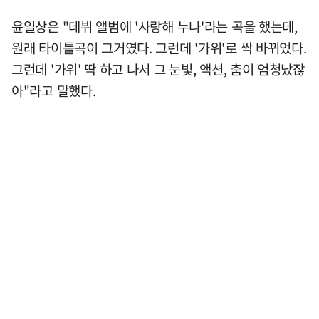
윤일상은 "데뷔 앨범에 '사랑해 누나'라는 곡을 했는데,
원래 타이틀곡이 그거였다. 그런데 '가위'로 싹 바뀌었다.
그런데 '가위' 딱 하고 나서 그 눈빛, 액션, 춤이 엄청났잖
아"라고 말했다.