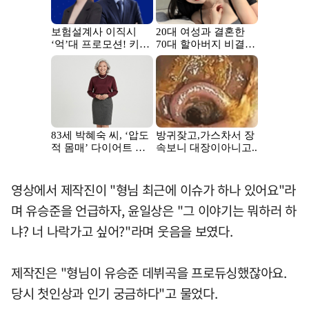
영상에서 제작진이 "형님 최근에 이슈가 하나 있어요"라
며 유승준을 언급하자, 윤일상은 "그 이야기는 뭐하러 하
냐? 너 나락가고 싶어?"라며 웃음을 보였다.
제작진은 "형님이 유승준 데뷔곡을 프로듀싱했잖아요.
당시 첫인상과 인기 궁금하다"고 물었다.