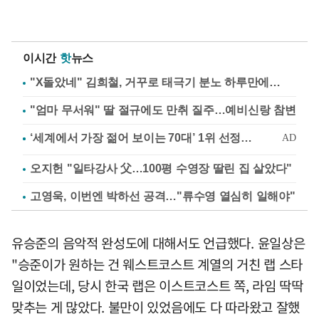
이시간
핫
뉴스
"X돌았네" 김희철, 거꾸로 태극기 분노 하루만에…
"엄마 무서워" 딸 절규에도 만취 질주…예비신랑 참변
오지헌 "일타강사 父…100평 수영장 딸린 집 살았다"
고영욱, 이번엔 박하선 공격…"류수영 열심히 일해야"
유승준의 음악적 완성도에 대해서도 언급했다. 윤일상은
"승준이가 원하는 건 웨스트코스트 계열의 거친 랩 스타
일이었는데, 당시 한국 랩은 이스트코스트 쪽, 라임 딱딱
맞추는 게 많았다. 불만이 있었음에도 다 따라왔고 잘했