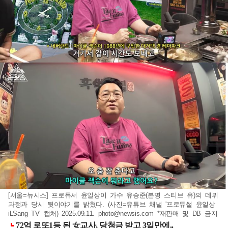
[서울=뉴시스] 프로듀서 윤일상이 가수 유승준(본명 스티브 유)의 데뷔
과정과 당시 뒷이야기를 밝혔다. (사진=유튜브 채널 '프로듀썰 윤일상
iLSang TV' 캡처) 2025.09.11.
photo@newsis.com
*재판매 및 DB 금지