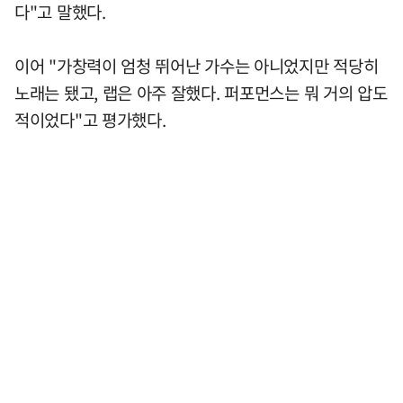
다"고 말했다.
이어 "가창력이 엄청 뛰어난 가수는 아니었지만 적당히
노래는 됐고, 랩은 아주 잘했다. 퍼포먼스는 뭐 거의 압도
적이었다"고 평가했다.