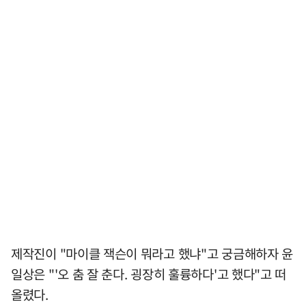
제작진이 "마이클 잭슨이 뭐라고 했냐"고 궁금해하자 윤
일상은 "'오 춤 잘 춘다. 굉장히 훌륭하다'고 했다"고 떠
올렸다.