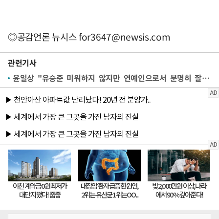
◎공감언론 뉴시스
for3647@newsis.com
관련기사
윤일상 "유승준 미워하지 않지만 연예인으로서 분명히 잘못"