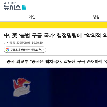
메인
랭킹
中, 美 '불법 구금 국가' 행정명령에 "악의적 
기사등록
2025/09/08 19:20:40
구글에서 선호하는 매체로 추가
중국 외교부 "중국은 법치국가, 잘못된 구금 존재하지 