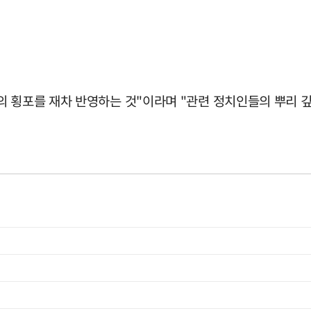
의 횡포를 재차 반영하는 것"이라며 "관련 정치인들의 뿌리 