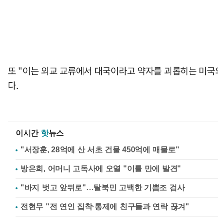
또 "이는 외교 교류에서 대국이라고 약자를 괴롭히는 미국
다.
이시간
핫
뉴스
"서장훈, 28억에 산 서초 건물 450억에 매물로"
방은희, 어머니 고독사에 오열 "이틀 만에 발견"
"바지 벗고 앞뒤로"…탈북민 고백한 기쁨조 검사
전현무 "전 연인 집착·통제에 친구들과 연락 끊겨"