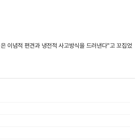
깊은 이념적 편견과 냉전적 사고방식을 드러낸다"고 꼬집었