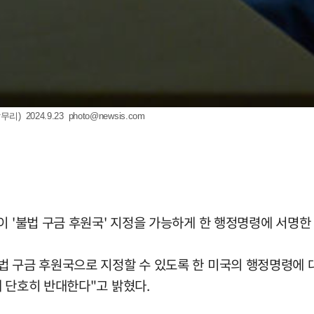
 2024.9.23
photo@newsis.com
이 '불법 구금 후원국' 지정을 가능하게 한 행정명령에 서명한
 구금 후원국으로 지정할 수 있도록 한 미국의 행정명령에 대
 단호히 반대한다"고 밝혔다.