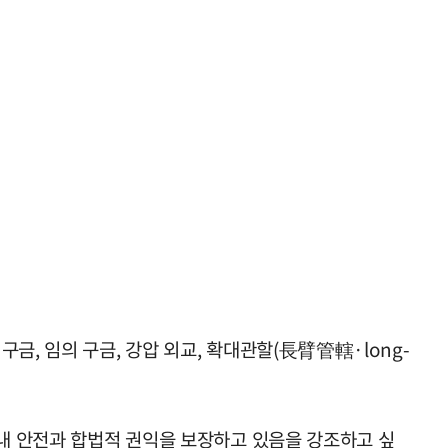
금, 임의 구금, 강압 외교, 확대관할(長臂管轄·long-
 내 안전과 합법적 권익을 보장하고 있음을 강조하고 싶