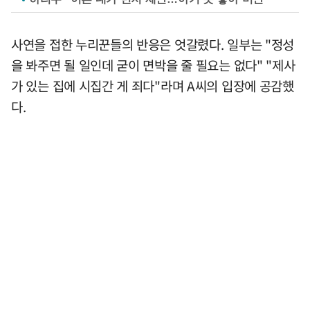
사연을 접한 누리꾼들의 반응은 엇갈렸다. 일부는 "정성
을 봐주면 될 일인데 굳이 면박을 줄 필요는 없다" "제사
가 있는 집에 시집간 게 죄다"라며 A씨의 입장에 공감했
다.