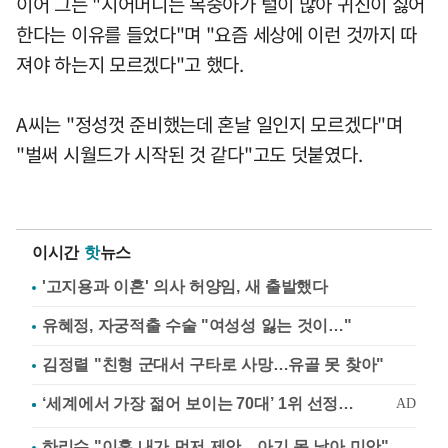
이어 그는 "시어머니는 복숭아가 털이 많아 귀신이 싫어
한다는 이유를 들었다"며 "요즘 세상에 이런 것까지 따
져야 하는지 모르겠다"고 했다.
A씨는 "정성껏 준비했는데 혼날 일인지 모르겠다"며
"벌써 시월드가 시작된 것 같다"고도 덧붙였다.
이시간
핫
뉴스
'고지용과 이혼' 의사 허양임, 새 출발했다
유혜정, 자궁적출 수술 "여성성 잃는 것이…"
김정렬 "친형 군대서 구타로 사망…유골 못 찾아"
하리수 "이혼 내가 먼저 제안…아기 못 낳아 미안"