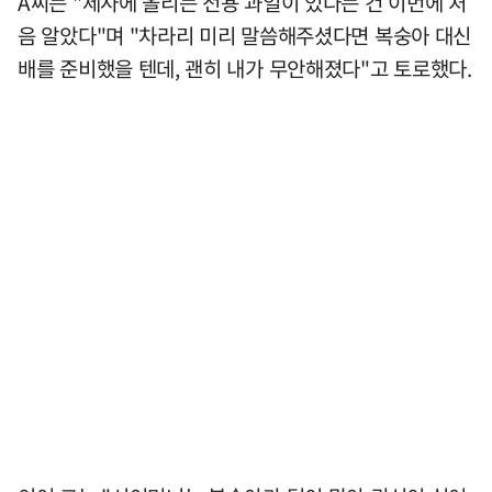
A씨는 "제사에 올리는 전용 과일이 있다는 건 이번에 처
음 알았다"며 "차라리 미리 말씀해주셨다면 복숭아 대신
배를 준비했을 텐데, 괜히 내가 무안해졌다"고 토로했다.