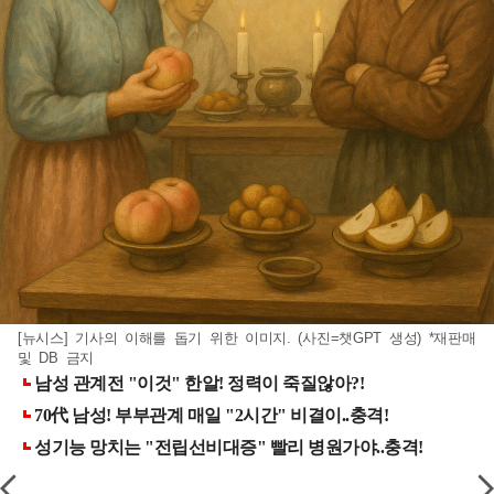
[뉴시스] 기사의 이해를 돕기 위한 이미지. (사진=챗GPT 생성) *재판매
및 DB 금지