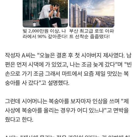
작성자 A씨는 "오늘은 결혼 후 첫 시아버지 제사였다. 남
편은 먼저 시댁에 가 있었고, 나는 조금 늦게 갔다"며 "빈
손으로 가기 조금 그래서 마트에서 요즘 제일 맛있는 복
숭아를 사 갔다"고 설명했다.
그런데 시어머니는 복숭아를 보자마자 인상을 쓰며 "제
사상에 복숭아를 올리는 경우가 어디 있느냐"고 면박을
줬다고 한다.