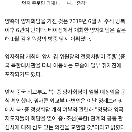
양측이 양자회담을 가진 것은 2019년 6월 시 주석 방북
이후 6년여 만이다. 베이징에서 개최한 양자회담은 같은
해 1월 김 위원장의 방중 당시 이뤄졌다.
양자회담 개최에 앞서 김 위원장의 전용차량이 주(駐)중
국 북한대사관을 떠나 이동하는 모습이 일부 취재진에
포착되기도 했다.
앞서 중국 외교부도 북·중 양자회담이 열릴 예정임을 공
식 확인했다. 궈자쿤 외교부 대변인은 이날 정례브리핑
에서 북·중 정상회담 개최 여부와 관련해 "양당과 양국
지도자들이 회담을 열어 중·조선(북한) 관계와 공동 관
심사에 대해 심도 있는 의견을 교환할 것"이라고 밝혔다.