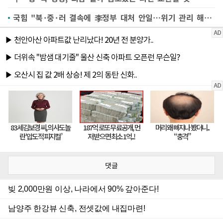
국힘 "북·중·러 결속에 李정부 대처 안일…위기 관리 해야"
댓글