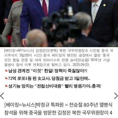
[베이징=AP/뉴시스] 김정은(오른쪽) 북한 국무위원장과 시진핑 중국 국
가주석이 3일(현지 시간) 중국 베이징의 톈안먼 광장에서 열린 '중국
인민 항일 전쟁 및 세계 반파시스트 전쟁 승리(전승절)' 80주년 기념
열병식 참석 이후 연회장으로 향하고 있다. 2025.09.03.
[베이징=뉴시스]박정규 특파원 = 전승절 80주년 열병식
참석을 위해 중국을 방문한 김정은 북한 국무위원장이 4