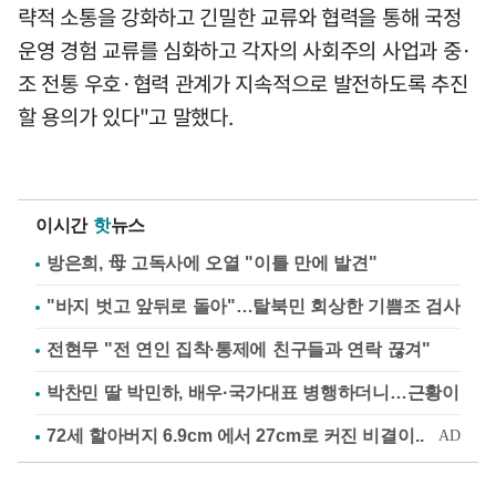
략적 소통을 강화하고 긴밀한 교류와 협력을 통해 국정
운영 경험 교류를 심화하고 각자의 사회주의 사업과 중·
조 전통 우호·협력 관계가 지속적으로 발전하도록 추진
할 용의가 있다"고 말했다.
이시간
핫
뉴스
방은희, 母 고독사에 오열 "이틀 만에 발견"
"바지 벗고 앞뒤로 돌아"…탈북민 회상한 기쁨조 검사
전현무 "전 연인 집착·통제에 친구들과 연락 끊겨"
박찬민 딸 박민하, 배우·국가대표 병행하더니…근황이