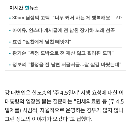
이시간
핫
뉴스
아이유, 인스타 게시글에 전 남친 장기하 노래 선곡
효린 "절친에게 남친 빼앗겨"
황기순 "원정 도박으로 전 재산 잃고 필리핀 도피"
정보석 "황정음 전 남편 서글서글…잘 살길 바랐는데"
강 대변인은 한노총의 '주 4.5일제' 시행 요청에 대한 이
대통령의 입장을 묻는 질문에는 "연세의료원 등 (주 4.5
일제를) 시범적, 자율적으로 운영하는 경우가 많지 않나.
그런 정도의 이야기가 오갔다"고 답했다.