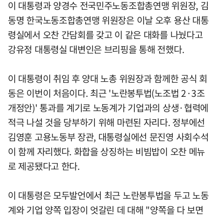
이 대통령과 양경수 전국민주노동조합총연맹 위원장, 김
동명 한국노동조합총연맹 위원장은 이날 오후 용산 대통
령실에서 오찬 간담회를 갖고 이 같은 대화를 나눴다고
강유정 대통령실 대변인은 브리핑을 통해 전했다.
이 대통령이 취임 후 양대 노총 위원장과 함께한 공식 회
동은 이번이 처음이다. 최근 '노란봉투법(노조법 2·3조
개정안)' 통과를 계기로 노동계가 기업과의 상생·협력에
적극 나설 것을 당부하기 위해 마련된 자리다. 정부에선
김영훈 고용노동부 장관, 대통령실에선 문진영 사회수석
이 함께 자리했다. 화합을 상징하는 비빔밥이 오찬 메뉴
로 제공됐다고 한다.
이 대통령은 모두발언에서 최근 노란봉투법을 두고 노동
계와 기업 양쪽 입장이 엇갈린 데 대해 "양쪽을 다 보면