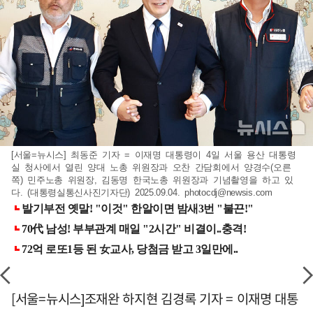
[서울=뉴시스] 최동준 기자 = 이재명 대통령이 4일 서울 용산 대통령
실 청사에서 열린 양대 노총 위원장과 오찬 간담회에서 양경수(오른
쪽) 민주노총 위원장, 김동명 한국노총 위원장과 기념촬영을 하고 있
다. (대통령실통신사진기자단) 2025.09.04.
photocdj@newsis.com
[서울=뉴시스]조재완 하지현 김경록 기자 = 이재명 대통