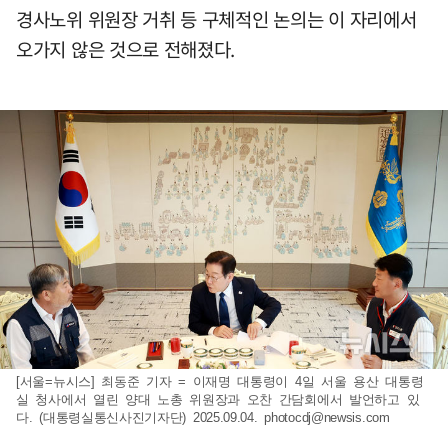
경사노위 위원장 거취 등 구체적인 논의는 이 자리에서
오가지 않은 것으로 전해졌다.
[서울=뉴시스] 최동준 기자 = 이재명 대통령이 4일 서울 용산 대통령
실 청사에서 열린 양대 노총 위원장과 오찬 간담회에서 발언하고 있
다. (대통령실통신사진기자단) 2025.09.04.
photocdj@newsis.com