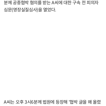
분께 공중협박 혐의를 받는 A씨에 대한 구속 전 피의자
심문(영장실질심사)을 열었다.
A씨는 오후 3시6분께 법원에 등장해 '협박 글을 왜 올렸