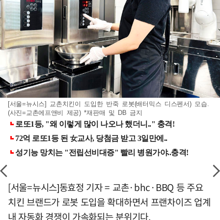
[서울=뉴시스] 교촌치킨이 도입한 반죽 로봇(배터믹스 디스펜서) 모습.
(사진=교촌에프앤비 제공) *재판매 및 DB 금지
[서울=뉴시스]동효정 기자 = 교촌·bhc·BBQ 등 주요
치킨 브랜드가 로봇 도입을 확대하면서 프랜차이즈 업계
내 자동화 경쟁이 가속화되는 분위기다.