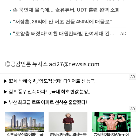
손 묶인채 물속에… 女유튜버, UDT 훈련 완벽 소화
"서장훈, 28억에 산 서초 건물 450억에 매물로"
◎공감언론 뉴시스
aci27@newsis.com