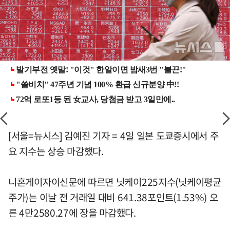
[서울=뉴시스] 김예진 기자 = 4일 일본 도쿄증시에서 주
요 지수는 상승 마감했다.
니혼게이자이신문에 따르면 닛케이225지수(닛케이평균
주가)는 이날 전 거래일 대비 641.38포인트(1.53%) 오
른 4만2580.27에 장을 마감했다.