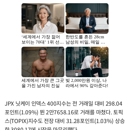
JPX 닛케이 인덱스 400지수는 전 거래일 대비 298.04
포인트(1.09%) 뛴 2만7658.16로 거래를 마쳤다. 토픽
스(TOPIX)지수도 전장 대비 31.28포인트(1.03%) 상승
한 3080.17에 시장을 마무리했다.